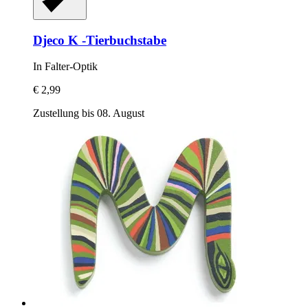
Djeco
K -​Tierbuchstabe
In Falter-​Optik
€ 2,99
Zustellung bis 08. August