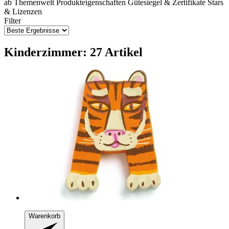
ab
Themenwelt
Produkteigenschaften
Gütesiegel & Zertifikate
Stars
& Lizenzen
Filter
Kinderzimmer: 27 Artikel
Warenkorb