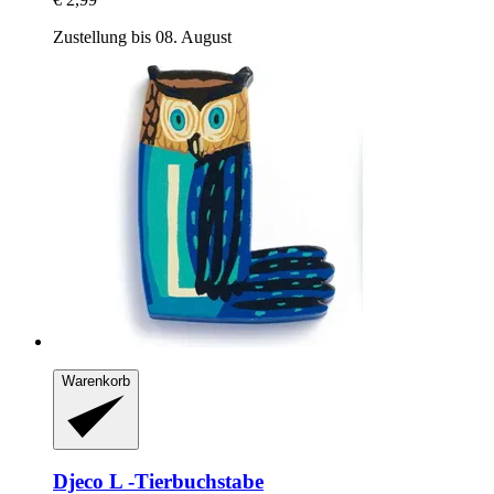
Zustellung bis 08. August
Warenkorb
Djeco
L -​Tierbuchstabe