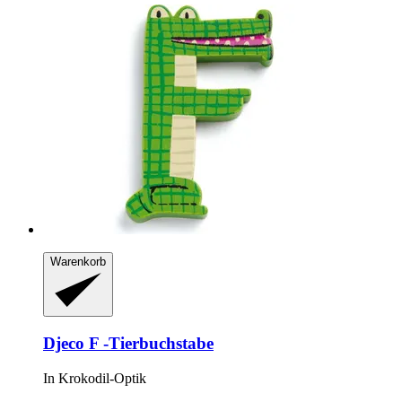
Warenkorb
Djeco
F -​Tierbuchstabe
In Krokodil-​Optik