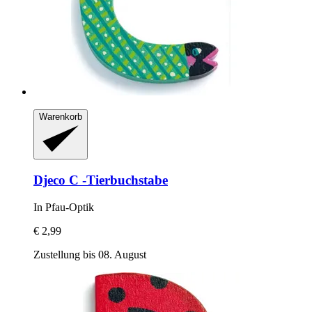
Warenkorb
Djeco
C -​Tierbuchstabe
In Pfau-​Optik
€ 2,99
Zustellung bis 08. August