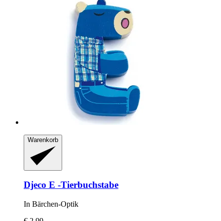
Warenkorb
Djeco
E -​Tierbuchstabe
In Bärchen-​Optik
€ 2,99