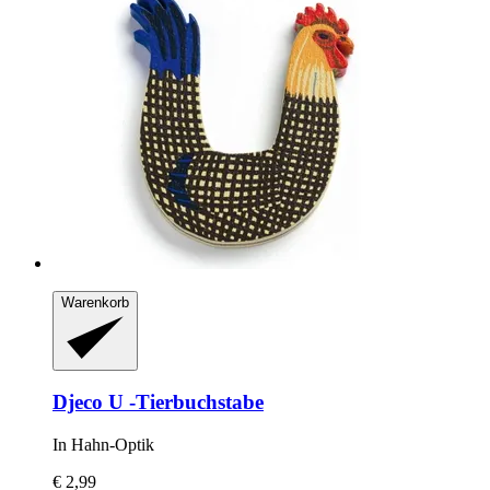
Warenkorb
Djeco
U -​Tierbuchstabe
In Hahn-​Optik
€ 2,99