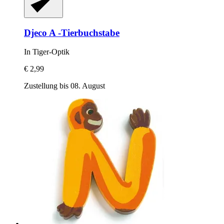
Djeco
A -​Tierbuchstabe
In Tiger-​Optik
€ 2,99
Zustellung bis 08. August