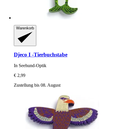
Warenkorb
Djeco
I -​Tierbuchstabe
In Seehund-​Optik
€ 2,99
Zustellung bis 08. August