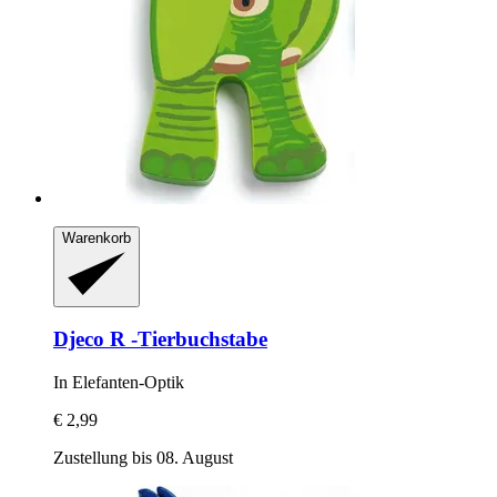
Warenkorb
Djeco
R -​Tierbuchstabe
In Elefanten-​Optik
€ 2,99
Zustellung bis 08. August