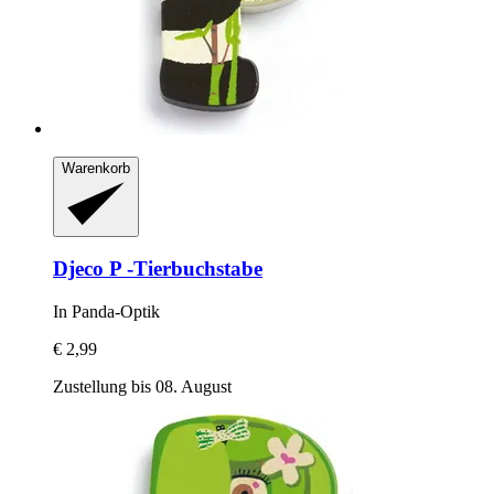
Warenkorb
Djeco
P -​Tierbuchstabe
In Panda-​Optik
€ 2,99
Zustellung bis 08. August