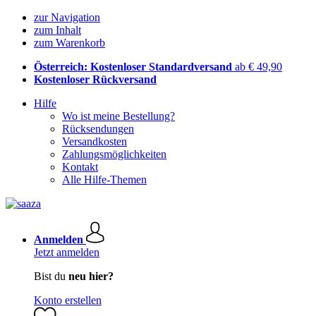
zur Navigation
zum Inhalt
zum Warenkorb
Österreich: Kostenloser Standardversand
ab € 49,90
Kostenloser Rückversand
Hilfe
Wo ist meine Bestellung?
Rücksendungen
Versandkosten
Zahlungsmöglichkeiten
Kontakt
Alle Hilfe-Themen
Anmelden
Jetzt anmelden
Bist du
neu hier?
Konto erstellen