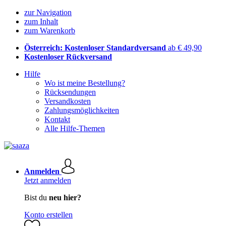
zur Navigation
zum Inhalt
zum Warenkorb
Österreich: Kostenloser Standardversand
ab € 49,90
Kostenloser Rückversand
Hilfe
Wo ist meine Bestellung?
Rücksendungen
Versandkosten
Zahlungsmöglichkeiten
Kontakt
Alle Hilfe-Themen
Anmelden
Jetzt anmelden
Bist du
neu hier?
Konto erstellen