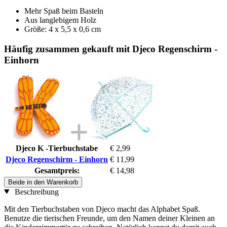
Mehr Spaß beim Basteln
Aus langlebigem Holz
Größe: 4 x 5,5 x 0,6 cm
Häufig zusammen gekauft mit Djeco Regenschirm -
Einhorn
Djeco K -Tierbuchstabe
€ 2,99
Djeco Regenschirm - Einhorn
€ 11,99
Gesamtpreis:
€ 14,98
Beide in den Warenkorb
Beschreibung
Mit den Tierbuchstaben von Djeco macht das Alphabet Spaß.
Benutze die tierischen Freunde, um den Namen deiner Kleinen an