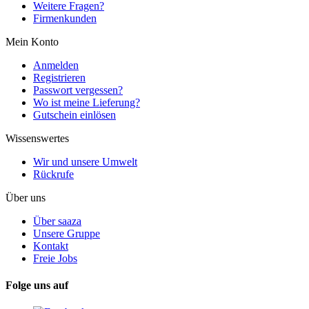
Weitere Fragen?
Firmenkunden
Mein Konto
Anmelden
Registrieren
Passwort vergessen?
Wo ist meine Lieferung?
Gutschein einlösen
Wissenswertes
Wir und unsere Umwelt
Rückrufe
Über uns
Über saaza
Unsere Gruppe
Kontakt
Freie Jobs
Folge uns auf