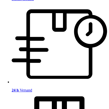
24 h
Versand