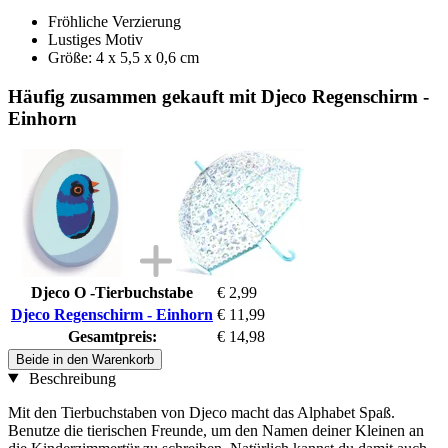
Fröhliche Verzierung
Lustiges Motiv
Größe: 4 x 5,5 x 0,6 cm
Häufig zusammen gekauft mit Djeco Regenschirm -
Einhorn
Djeco O -Tierbuchstabe
€ 2,99
Djeco Regenschirm - Einhorn
€ 11,99
Gesamtpreis:
€ 14,98
Beide in den Warenkorb
Beschreibung
Mit den Tierbuchstaben von Djeco macht das Alphabet Spaß.
Benutze die tierischen Freunde, um den Namen deiner Kleinen an