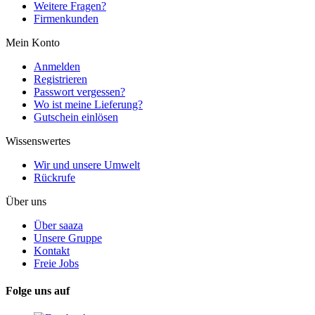
Weitere Fragen?
Firmenkunden
Mein Konto
Anmelden
Registrieren
Passwort vergessen?
Wo ist meine Lieferung?
Gutschein einlösen
Wissenswertes
Wir und unsere Umwelt
Rückrufe
Über uns
Über saaza
Unsere Gruppe
Kontakt
Freie Jobs
Folge uns auf