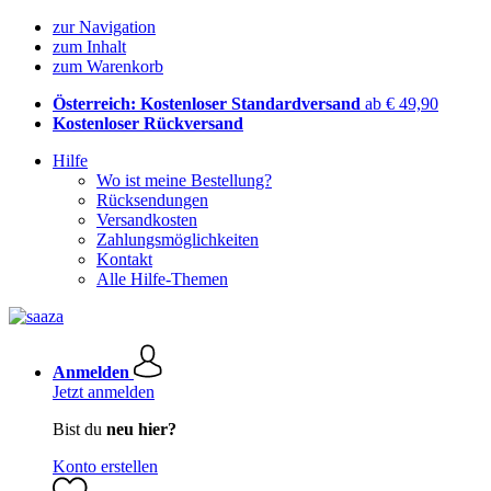
zur Navigation
zum Inhalt
zum Warenkorb
Österreich: Kostenloser Standardversand
ab € 49,90
Kostenloser Rückversand
Hilfe
Wo ist meine Bestellung?
Rücksendungen
Versandkosten
Zahlungsmöglichkeiten
Kontakt
Alle Hilfe-Themen
Anmelden
Jetzt anmelden
Bist du
neu hier?
Konto erstellen