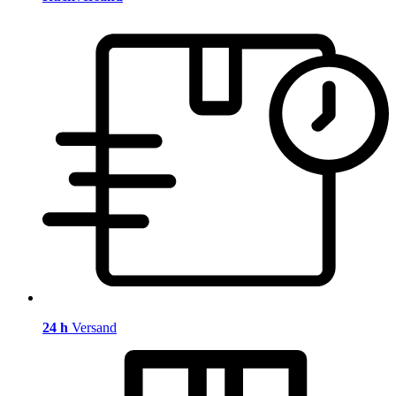
24 h
Versand