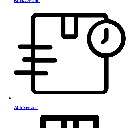
Rückversand
24 h
Versand