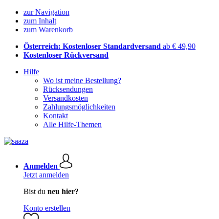
zur Navigation
zum Inhalt
zum Warenkorb
Österreich: Kostenloser Standardversand
ab € 49,90
Kostenloser Rückversand
Hilfe
Wo ist meine Bestellung?
Rücksendungen
Versandkosten
Zahlungsmöglichkeiten
Kontakt
Alle Hilfe-Themen
Anmelden
Jetzt anmelden
Bist du
neu hier?
Konto erstellen