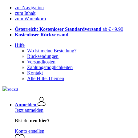
zur Navigation
zum Inhalt
zum Warenkorb
Österreich: Kostenloser Standardversand
ab € 49,90
Kostenloser Rückversand
Hilfe
Wo ist meine Bestellung?
Rücksendungen
Versandkosten
Zahlungsmöglichkeiten
Kontakt
Alle Hilfe-Themen
Anmelden
Jetzt anmelden
Bist du
neu hier?
Konto erstellen