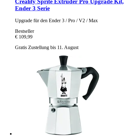
Creality
Sprite Extruder Pro Upgrade Kit,
Ender 3 Serie
Upgrade für den Ender 3 / Pro / V2 / Max
Bestseller
€ 109,99
Gratis Zustellung bis 11. August