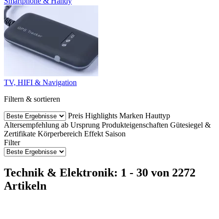
Smartphone & Handy
TV, HIFI & Navigation
Filtern & sortieren
Preis
Highlights
Marken
Hauttyp
Altersempfehlung ab
Ursprung
Produkteigenschaften
Gütesiegel &
Zertifikate
Körperbereich
Effekt
Saison
Filter
Technik & Elektronik: 1 - 30 von 2272
Artikeln