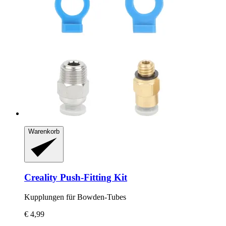
Warenkorb
Creality
Push-​Fitting Kit
Kupplungen für Bowden-​Tubes
€ 4,99