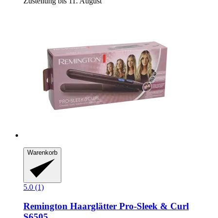
Zustellung bis 11. August
Warenkorb
5.0 (1)
Remington
Haarglätter Pro-​Sleek & Curl
S6505