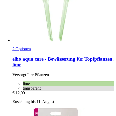
2 Optionen
elho
aqua care -​ Bewässerung für Topfpflanzen,
lime
Versorgt Ihre Pflanzen
lime
transparent
€ 12,99
Zustellung bis 11. August