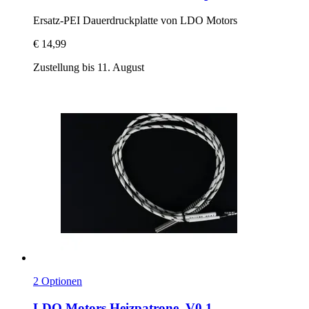
Ersatz-​PEI Dauerdruckplatte von LDO Motors
€ 14,99
Zustellung bis 11. August
2 Optionen
LDO Motors
Heizpatrone, V0.1