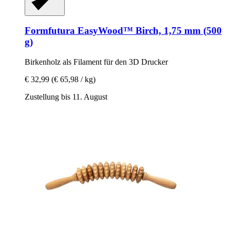
Formfutura
EasyWood™ Birch, 1,75 mm (500
g)
Birkenholz als Filament für den 3D Drucker
€ 32,99
(€ 65,98 / kg)
Zustellung bis 11. August