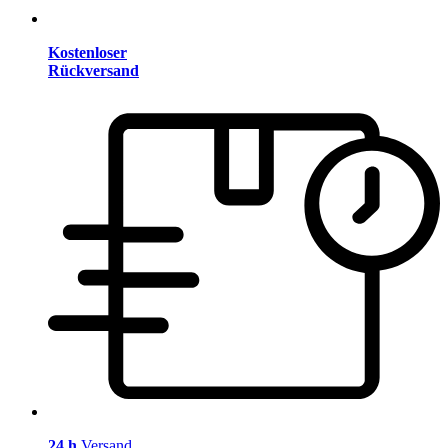
Kostenloser
Rückversand
24 h
Versand