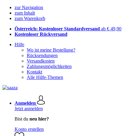
zur Navigation
zum Inhalt
zum Warenkorb
Österreich: Kostenloser Standardversand
ab € 49,90
Kostenloser Rückversand
Hilfe
Wo ist meine Bestellung?
Rücksendungen
Versandkosten
Zahlungsmöglichkeiten
Kontakt
Alle Hilfe-Themen
Anmelden
Jetzt anmelden
Bist du
neu hier?
Konto erstellen