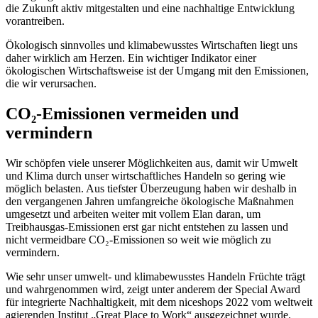
die Zukunft aktiv mitgestalten und eine nachhaltige Entwicklung
vorantreiben.
Ökologisch sinnvolles und klimabewusstes Wirtschaften liegt uns
daher wirklich am Herzen. Ein wichtiger Indikator einer
ökologischen Wirtschaftsweise ist der Umgang mit den Emissionen,
die wir verursachen.
CO₂-Emissionen vermeiden und
vermindern
Wir schöpfen viele unserer Möglichkeiten aus, damit wir Umwelt
und Klima durch unser wirtschaftliches Handeln so gering wie
möglich belasten. Aus tiefster Überzeugung haben wir deshalb in
den vergangenen Jahren umfangreiche ökologische Maßnahmen
umgesetzt und arbeiten weiter mit vollem Elan daran, um
Treibhausgas-Emissionen erst gar nicht entstehen zu lassen und
nicht vermeidbare CO₂-Emissionen so weit wie möglich zu
vermindern.
Wie sehr unser umwelt- und klimabewusstes Handeln Früchte trägt
und wahrgenommen wird, zeigt unter anderem der Special Award
für integrierte Nachhaltigkeit, mit dem niceshops 2022 vom weltweit
agierenden Institut „Great Place to Work“ ausgezeichnet wurde.