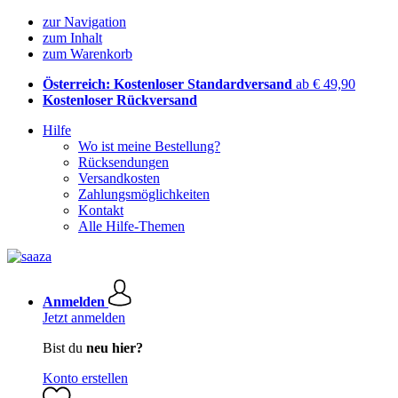
zur Navigation
zum Inhalt
zum Warenkorb
Österreich: Kostenloser Standardversand
ab € 49,90
Kostenloser Rückversand
Hilfe
Wo ist meine Bestellung?
Rücksendungen
Versandkosten
Zahlungsmöglichkeiten
Kontakt
Alle Hilfe-Themen
Anmelden
Jetzt anmelden
Bist du
neu hier?
Konto erstellen