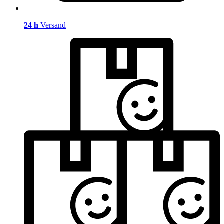
24 h
Versand