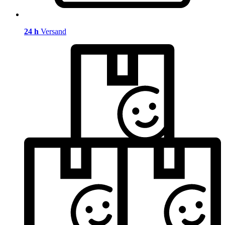
24 h
Versand