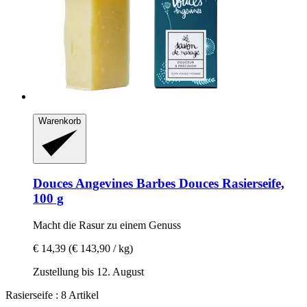
Warenkorb
Douces Angevines
Barbes Douces Rasierseife,
100 g
Macht die Rasur zu einem Genuss
€ 14,39
(€ 143,90 / kg)
Zustellung bis 12. August
Rasierseife : 8 Artikel