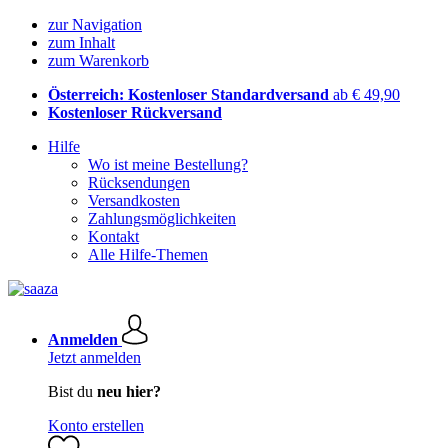
zur Navigation
zum Inhalt
zum Warenkorb
Österreich: Kostenloser Standardversand
ab € 49,90
Kostenloser Rückversand
Hilfe
Wo ist meine Bestellung?
Rücksendungen
Versandkosten
Zahlungsmöglichkeiten
Kontakt
Alle Hilfe-Themen
Anmelden
Jetzt anmelden
Bist du
neu hier?
Konto erstellen