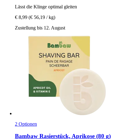
Lässt die Klinge optimal gleiten
€ 8,99
(€ 56,19 / kg)
Zustellung bis 12. August
2 Optionen
Bambaw
Rasierstück, Aprikose (80 g)