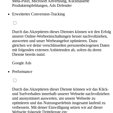
Meta-Pixel, Microsoft Advertising, Klickbasierte
Produktempfehlungen, Ads Defender
Erweitertes Conversion-Tracking
Durch das Akzeptieren dieses Dienstes können wir den Erfolg
unserer Online-Werbeeinschaltungen besser nachvollziehen,
auswerten und unser Werbeangebot optimieren. Dazu
gleichen wir deine verschlüsselten personenbezogenen Daten
mit folgenden externen Anbietenden ab, sofern du deren
Dienste bereits nutzt:
Google Ads
Performance
Durch das Akzeptieren dieser Dienste können wir das Klick-
und Surfverhalten innerhalb unserer Webseite nachvollziehen
und anonymisiert auswerten, um unsere Webseite zu
optimieren und das Nutzungserlebnis insgesamt laufend zu
verbessern. Mit deiner Einwilligung setzen wir auf dieser
Webseite folgende Drittdienste ein: