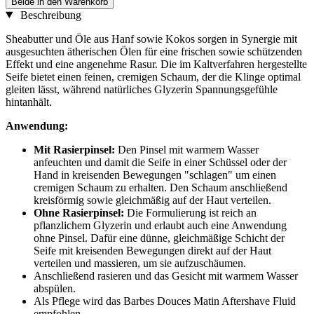
Beide in den Warenkorb
Beschreibung
Sheabutter und Öle aus Hanf sowie Kokos sorgen in Synergie mit
ausgesuchten ätherischen Ölen für eine frischen sowie schützenden
Effekt und eine angenehme Rasur. Die im Kaltverfahren hergestellte
Seife bietet einen feinen, cremigen Schaum, der die Klinge optimal
gleiten lässt, während natürliches Glyzerin Spannungsgefühle
hintanhält.
Anwendung:
Mit Rasierpinsel:
Den Pinsel mit warmem Wasser
anfeuchten und damit die Seife in einer Schüssel oder der
Hand in kreisenden Bewegungen "schlagen" um einen
cremigen Schaum zu erhalten. Den Schaum anschließend
kreisförmig sowie gleichmäßig auf der Haut verteilen.
Ohne Rasierpinsel:
Die Formulierung ist reich an
pflanzlichem Glyzerin und erlaubt auch eine Anwendung
ohne Pinsel. Dafür eine dünne, gleichmäßige Schicht der
Seife mit kreisenden Bewegungen direkt auf der Haut
verteilen und massieren, um sie aufzuschäumen.
Anschließend rasieren und das Gesicht mit warmem Wasser
abspülen.
Als Pflege wird das Barbes Douces Matin Aftershave Fluid
empfohlen