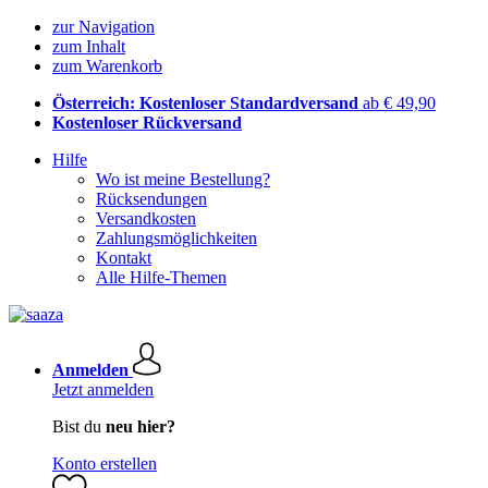
zur Navigation
zum Inhalt
zum Warenkorb
Österreich: Kostenloser Standardversand
ab € 49,90
Kostenloser Rückversand
Hilfe
Wo ist meine Bestellung?
Rücksendungen
Versandkosten
Zahlungsmöglichkeiten
Kontakt
Alle Hilfe-Themen
Anmelden
Jetzt anmelden
Bist du
neu hier?
Konto erstellen