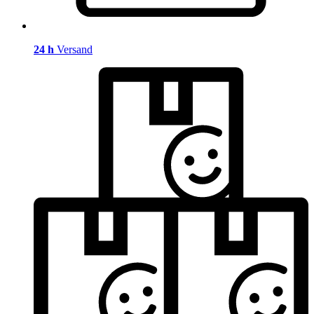
24 h
Versand