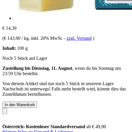
€ 14,39
(
€ 143,90 / kg
, inkl. 20% MwSt.
-
zzgl. Versand
)
Inhalt:
100 g
Noch 5 Stück auf Lager
Zustellung bis Dienstag, 11. August
, wenn du bis
Sonntag um
23:59 Uhr
bestellst.
Von diesem Artikel sind nur noch 5 Stück in unserem Lager.
Nachschub ist unterwegs! Falls mehr bestellt wird, könnte dies das
Zustelldatum beeinflussen.
In den Warenkorb
Österreich: Kostenloser Standardversand
ab € 49,90
Weitere Infos zu Versand & Lieferung