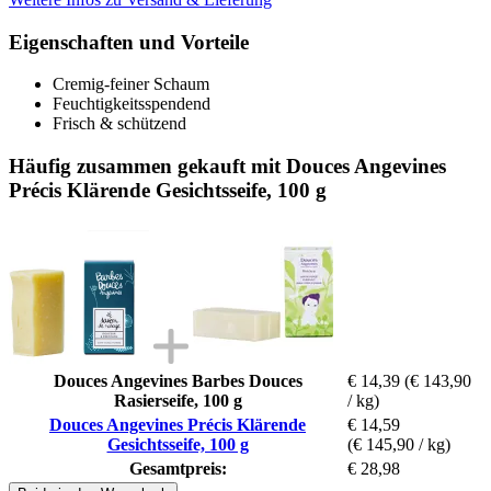
Eigenschaften und Vorteile
Cremig-feiner Schaum
Feuchtigkeitsspendend
Frisch & schützend
Häufig zusammen gekauft mit Douces Angevines
Précis Klärende Gesichtsseife, 100 g
Douces Angevines Barbes Douces
€ 14,39
(€ 143,90
Rasierseife, 100 g
/ kg)
Douces Angevines Précis Klärende
€ 14,59
Gesichtsseife, 100 g
(€ 145,90 / kg)
Gesamtpreis:
€ 28,98