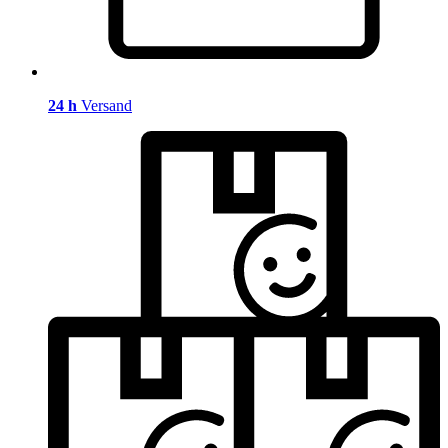
24 h
Versand