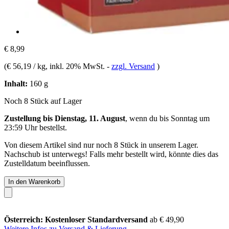
€ 8,99
(
€ 56,19 / kg
, inkl. 20% MwSt.
-
zzgl. Versand
)
Inhalt:
160 g
Noch 8 Stück auf Lager
Zustellung bis Dienstag, 11. August
, wenn du bis
Sonntag um
23:59 Uhr
bestellst.
Von diesem Artikel sind nur noch 8 Stück in unserem Lager.
Nachschub ist unterwegs! Falls mehr bestellt wird, könnte dies das
Zustelldatum beeinflussen.
In den Warenkorb
Österreich: Kostenloser Standardversand
ab € 49,90
Weitere Infos zu Versand & Lieferung