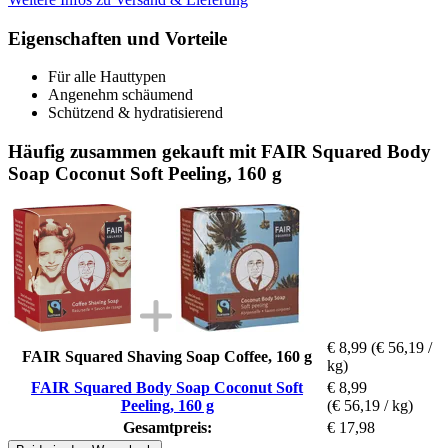
Eigenschaften und Vorteile
Für alle Hauttypen
Angenehm schäumend
Schützend & hydratisierend
Häufig zusammen gekauft mit FAIR Squared Body
Soap Coconut Soft Peeling, 160 g
€ 8,99
(€ 56,19 /
FAIR Squared Shaving Soap Coffee, 160 g
kg)
FAIR Squared Body Soap Coconut Soft
€ 8,99
Peeling, 160 g
(€ 56,19 / kg)
Gesamtpreis:
€ 17,98