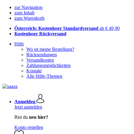
zur Navigation
zum Inhalt
zum Warenkorb
Österreich: Kostenloser Standardversand
ab € 49,90
Kostenloser Rückversand
Hilfe
Wo ist meine Bestellung?
Rücksendungen
Versandkosten
Zahlungsmöglichkeiten
Kontakt
Alle Hilfe-Themen
Anmelden
Jetzt anmelden
Bist du
neu hier?
Konto erstellen