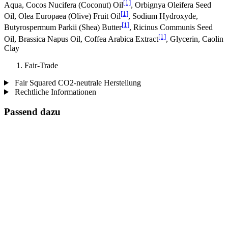
[1]
Aqua, Cocos Nucifera (Coconut) Oil
, Orbignya Oleifera Seed
[1]
Oil, Olea Europaea (Olive) Fruit Oil
, Sodium Hydroxyde,
[1]
Butyrospermum Parkii (Shea) Butter
, Ricinus Communis Seed
[1]
Oil, Brassica Napus Oil, Coffea Arabica Extract
, Glycerin, Caolin
Clay
Fair-Trade
Fair Squared CO2-neutrale Herstellung
Rechtliche Informationen
Passend dazu