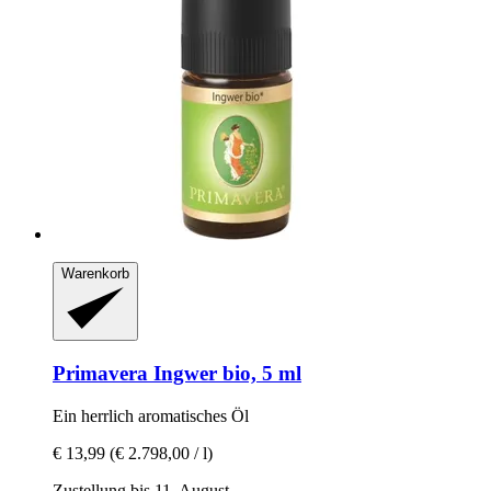
Warenkorb
Primavera
Ingwer bio, 5 ml
Ein herrlich aromatisches Öl
€ 13,99
(€ 2.798,00 / l)
Zustellung bis 11. August