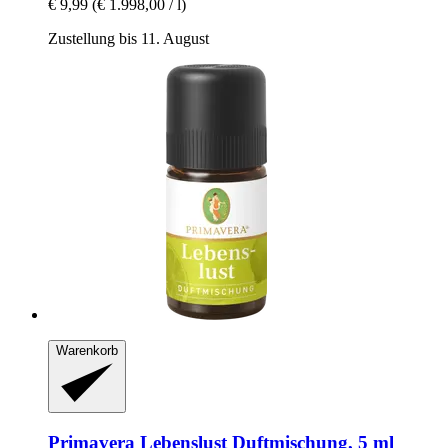
€ 9,99
(€ 1.998,00 / l)
Zustellung bis 11. August
Warenkorb
Primavera
Lebenslust Duftmischung, 5 ml