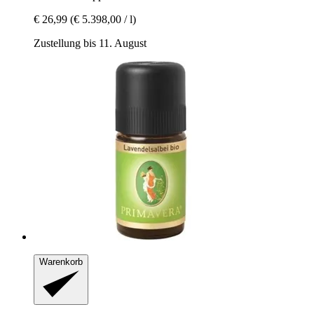
€ 26,99
(€ 5.398,00 / l)
Zustellung bis 11. August
Warenkorb