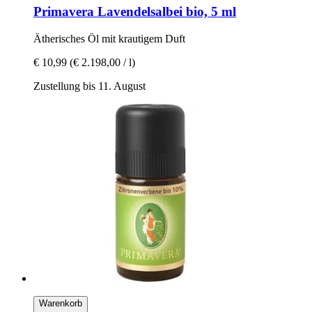
Primavera
Lavendelsalbei bio, 5 ml
Ätherisches Öl mit krautigem Duft
€ 10,99
(€ 2.198,00 / l)
Zustellung bis 11. August
Warenkorb