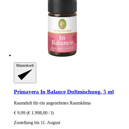
Warenkorb
Primavera
In Balance Duftmischung, 5 ml
Raumduft für ein angenehmes Raumklima
€ 9,99
(€ 1.998,00 / l)
Zustellung bis 11. August