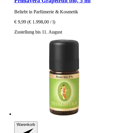
Primavera
Grapefruit bio, 5 ml
Beliebt in Parfümerie & Kosmetik
€ 9,99
(€ 1.998,00 / l)
Zustellung bis 11. August
Warenkorb