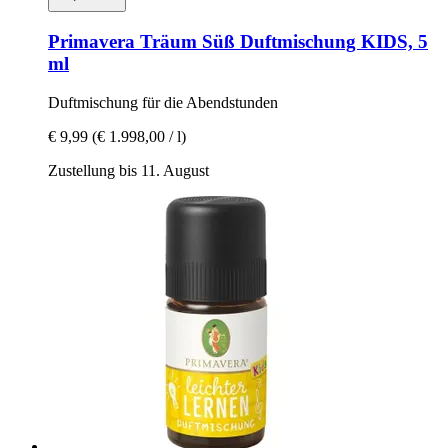
Primavera
Träum Süß Duftmischung KIDS, 5
ml
Duftmischung für die Abendstunden
€ 9,99
(€ 1.998,00 / l)
Zustellung bis 11. August