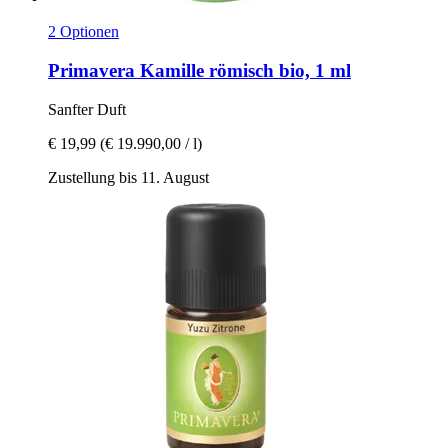
2 Optionen
Primavera
Kamille römisch bio, 1 ml
Sanfter Duft
€ 19,99
(€ 19.990,00 / l)
Zustellung bis 11. August