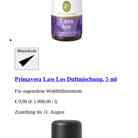
Warenkorb
Primavera
Lass Los Duftmischung, 5 ml
Für angenehme Wohlfühlmomente
€ 9,99
(€ 1.998,00 / l)
Zustellung bis 11. August