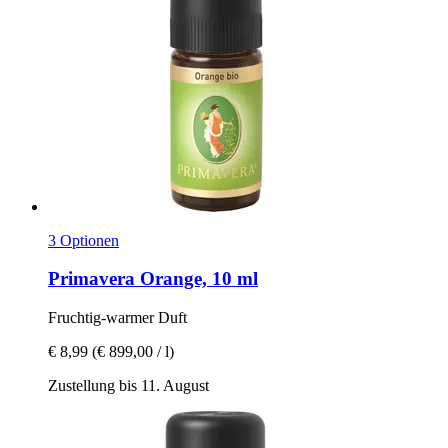
3 Optionen
Primavera
Orange, 10 ml
Fruchtig-​warmer Duft
€ 8,99
(€ 899,00 / l)
Zustellung bis 11. August