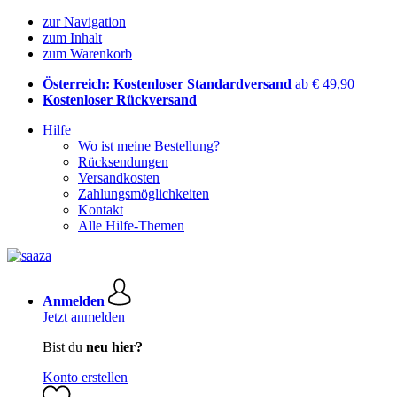
zur Navigation
zum Inhalt
zum Warenkorb
Österreich: Kostenloser Standardversand
ab € 49,90
Kostenloser Rückversand
Hilfe
Wo ist meine Bestellung?
Rücksendungen
Versandkosten
Zahlungsmöglichkeiten
Kontakt
Alle Hilfe-Themen
Anmelden
Jetzt anmelden
Bist du
neu hier?
Konto erstellen