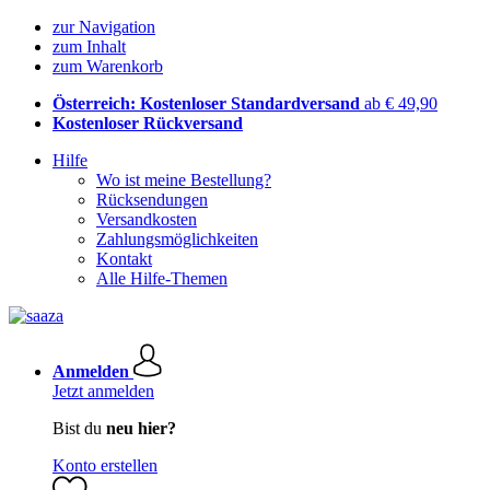
zur Navigation
zum Inhalt
zum Warenkorb
Österreich: Kostenloser Standardversand
ab € 49,90
Kostenloser Rückversand
Hilfe
Wo ist meine Bestellung?
Rücksendungen
Versandkosten
Zahlungsmöglichkeiten
Kontakt
Alle Hilfe-Themen
Anmelden
Jetzt anmelden
Bist du
neu hier?
Konto erstellen