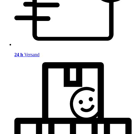
24 h
Versand