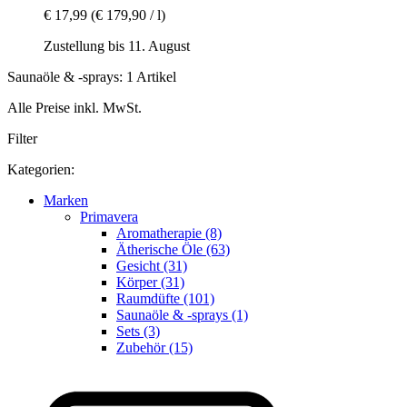
€ 17,99
(€ 179,90 / l)
Zustellung bis 11. August
Saunaöle & -sprays: 1 Artikel
Alle Preise inkl. MwSt.
Filter
Kategorien:
Marken
Primavera
Aromatherapie (8)
Ätherische Öle (63)
Gesicht (31)
Körper (31)
Raumdüfte (101)
Saunaöle & -sprays (1)
Sets (3)
Zubehör (15)