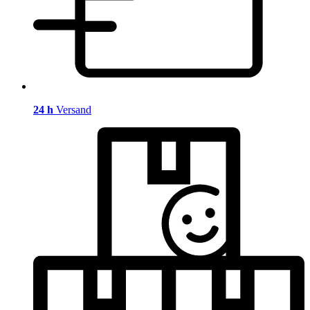
24 h
Versand