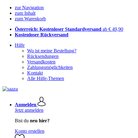
zur Navigation
zum Inhalt
zum Warenkorb
Österreich: Kostenloser Standardversand
ab € 49,90
Kostenloser Rückversand
Hilfe
Wo ist meine Bestellung?
Rücksendungen
Versandkosten
Zahlungsmöglichkeiten
Kontakt
Alle Hilfe-Themen
Anmelden
Jetzt anmelden
Bist du
neu hier?
Konto erstellen