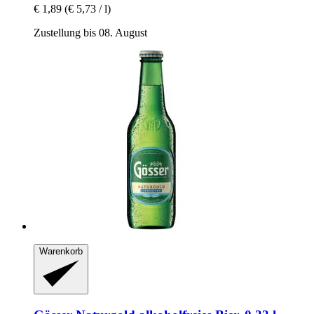
€ 1,89
(€ 5,73 / l)
Zustellung bis 08. August
Warenkorb