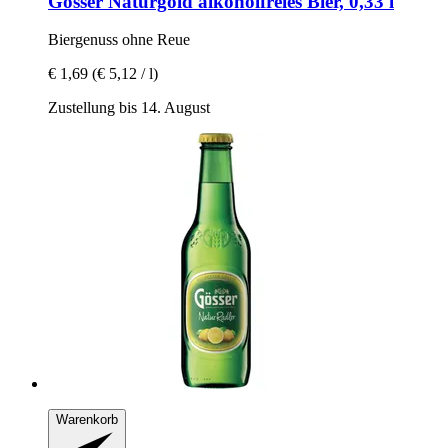
Gösser
Naturgold alkoholfreies Bier, 0,33 l
Biergenuss ohne Reue
€ 1,69
(€ 5,12 / l)
Zustellung bis 14. August
Warenkorb