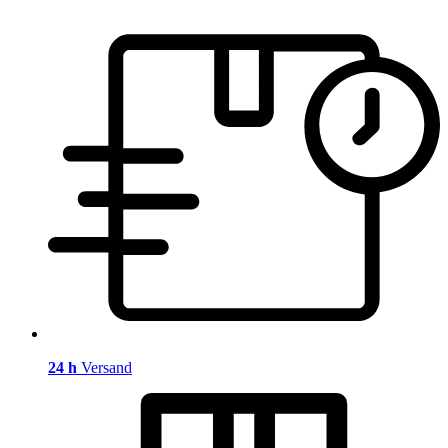
24 h
Versand