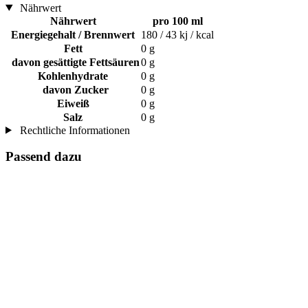
Nährwert
Nährwert
pro 100 ml
Energiegehalt / Brennwert
180 / 43 kj / kcal
Fett
0 g
davon gesättigte Fettsäuren
0 g
Kohlenhydrate
0 g
davon Zucker
0 g
Eiweiß
0 g
Salz
0 g
Rechtliche Informationen
Passend dazu