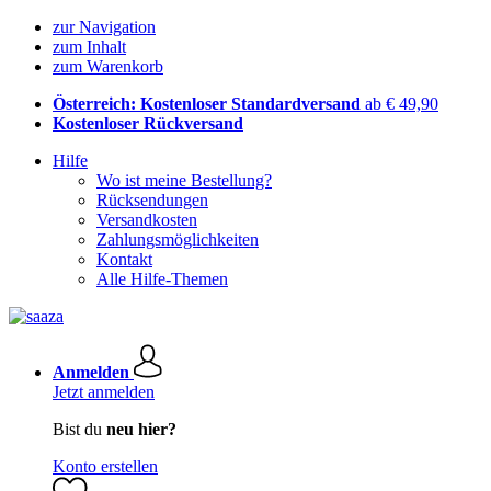
zur Navigation
zum Inhalt
zum Warenkorb
Österreich: Kostenloser Standardversand
ab € 49,90
Kostenloser Rückversand
Hilfe
Wo ist meine Bestellung?
Rücksendungen
Versandkosten
Zahlungsmöglichkeiten
Kontakt
Alle Hilfe-Themen
Anmelden
Jetzt anmelden
Bist du
neu hier?
Konto erstellen