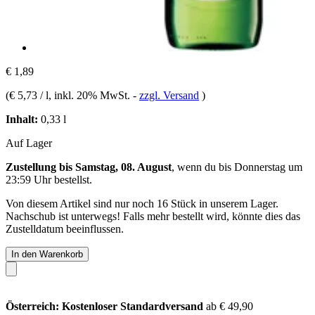
€ 1,89
(
€ 5,73 / l
, inkl. 20% MwSt.
-
zzgl. Versand
)
Inhalt:
0,33 l
Auf Lager
Zustellung bis Samstag, 08. August
, wenn du bis
Donnerstag um
23:59 Uhr
bestellst.
Von diesem Artikel sind nur noch 16 Stück in unserem Lager.
Nachschub ist unterwegs! Falls mehr bestellt wird, könnte dies das
Zustelldatum beeinflussen.
In den Warenkorb
Österreich: Kostenloser Standardversand
ab € 49,90