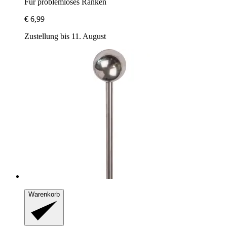
Für problemloses Ranken
€ 6,99
Zustellung bis 11. August
Warenkorb