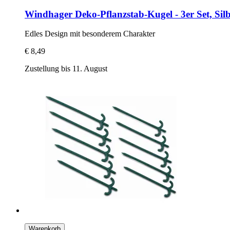
Windhager
Deko-​Pflanzstab-​Kugel -​ 3er Set, Sil
Edles Design mit besonderem Charakter
€ 8,49
Zustellung bis 11. August
Warenkorb