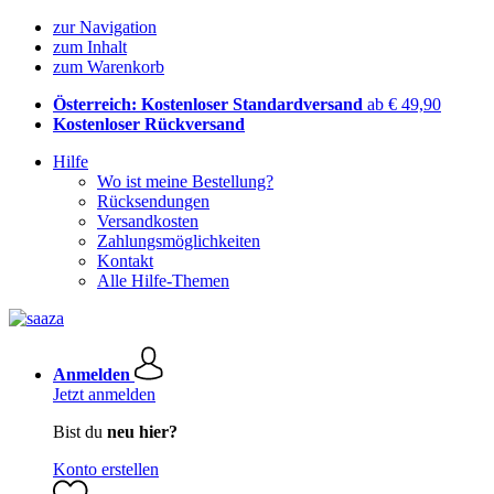
zur Navigation
zum Inhalt
zum Warenkorb
Österreich: Kostenloser Standardversand
ab € 49,90
Kostenloser Rückversand
Hilfe
Wo ist meine Bestellung?
Rücksendungen
Versandkosten
Zahlungsmöglichkeiten
Kontakt
Alle Hilfe-Themen
Anmelden
Jetzt anmelden
Bist du
neu hier?
Konto erstellen