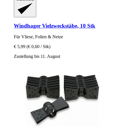
Windhager
Vielzweckstäbe, 10 Stk
Für Vliese, Folien & Netze
€ 5,99
(€ 0,60 / Stk)
Zustellung bis 11. August