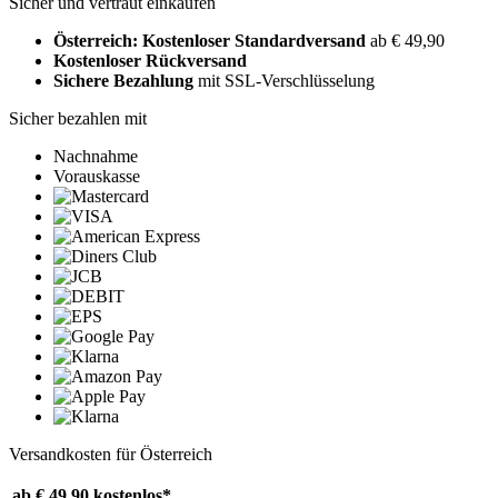
Sicher und vertraut einkaufen
Österreich: Kostenloser Standardversand
ab € 49,90
Kostenloser Rückversand
Sichere Bezahlung
mit SSL-Verschlüsselung
Sicher bezahlen mit
Nachnahme
Vorauskasse
Versandkosten für Österreich
ab € 49,90
kostenlos*