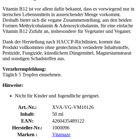
Vitamin B12 ist vor allem dafür bekannt, dass es vorwiegend nur in
tierischen Lebensmitteln in ausreichender Menge vorkommt.
Deshalb bietet sich die vegane Zusammenstellung, aus den beiden
Formen Methylcobalamin & Adenosylcobalamin, für eine einfache
Vitamin B12 Zufuhr an, insbesondere für Vegetarier und Veganer.
Dank der Herstellung nach HACCP-Richtlinien, kommt das
Produkt vollkommen ohne gentechnisch veränderte Inhaltsstoffe,
Pestizide, Fungizide, künstlichem Düngemittel, Magnesiumstearat
und sonstigen Schadstoffen aus.
Verzehrempfehlung:
Täglich 5 Tropfen einnehmen.
Hinweise:
Nicht für Kinder und Jugendliche geeignet.
Art.-Nr.:
XVA-VG-VM10126
Inhalt:
50 ml
EAN:
4260435489122
Hersteller-Nr.:
1000096
Marken :
Vitamaze