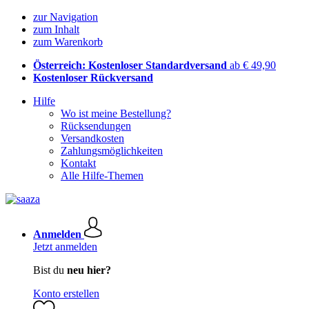
zur Navigation
zum Inhalt
zum Warenkorb
Österreich: Kostenloser Standardversand
ab € 49,90
Kostenloser Rückversand
Hilfe
Wo ist meine Bestellung?
Rücksendungen
Versandkosten
Zahlungsmöglichkeiten
Kontakt
Alle Hilfe-Themen
Anmelden
Jetzt anmelden
Bist du
neu hier?
Konto erstellen