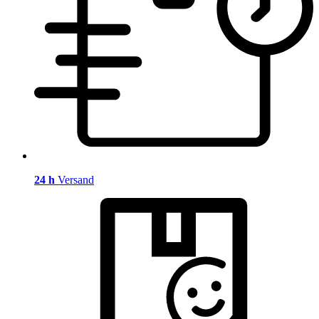
24 h
Versand