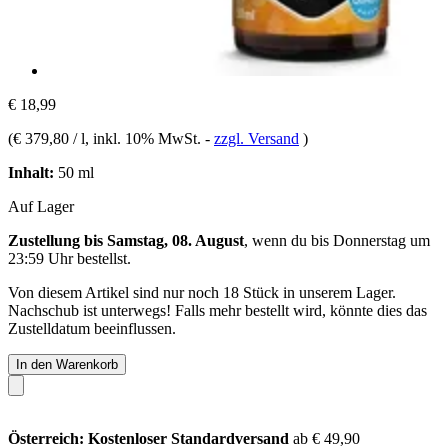
€ 18,99
(
€ 379,80 / l
, inkl. 10% MwSt.
-
zzgl. Versand
)
Inhalt:
50 ml
Auf Lager
Zustellung bis Samstag, 08. August
, wenn du bis
Donnerstag um
23:59 Uhr
bestellst.
Von diesem Artikel sind nur noch 18 Stück in unserem Lager.
Nachschub ist unterwegs! Falls mehr bestellt wird, könnte dies das
Zustelldatum beeinflussen.
In den Warenkorb
Österreich: Kostenloser Standardversand
ab € 49,90