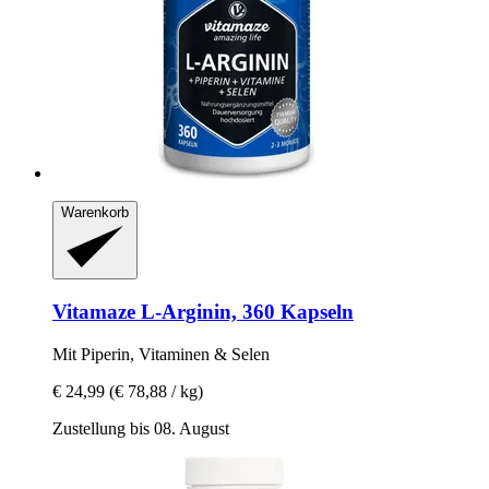
Warenkorb
Vitamaze
L-​Arginin, 360 Kapseln
Mit Piperin, Vitaminen & Selen
€ 24,99
(€ 78,88 / kg)
Zustellung bis 08. August