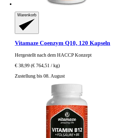
Warenkorb
Vitamaze
Coenzym Q10, 120 Kapseln
Hergestellt nach dem HACCP Konzept
€ 38,99
(€ 764,51 / kg)
Zustellung bis 08. August