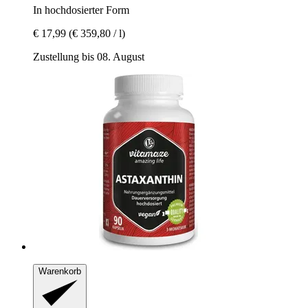
In hochdosierter Form
€ 17,99
(€ 359,80 / l)
Zustellung bis 08. August
Warenkorb