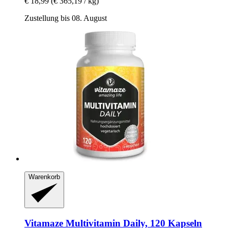
€ 18,99
(€ 365,19 / kg)
Zustellung bis 08. August
Warenkorb
Vitamaze
Multivitamin Daily, 120 Kapseln