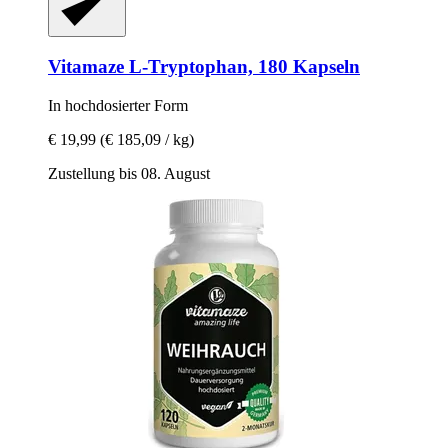
Vitamaze
L-​Tryptophan, 180 Kapseln
In hochdosierter Form
€ 19,99
(€ 185,09 / kg)
Zustellung bis 08. August