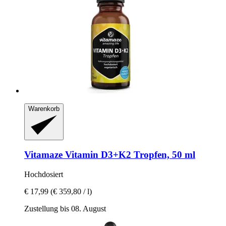
Warenkorb
Vitamaze
Vitamin D3+K2 Tropfen, 50 ml
Hochdosiert
€ 17,99
(€ 359,80 / l)
Zustellung bis 08. August