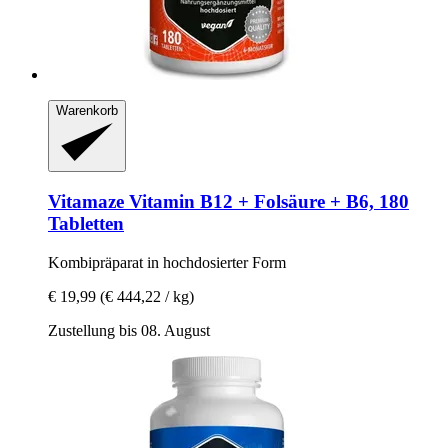
Warenkorb
Vitamaze
Vitamin B12 + Folsäure + B6, 180
Tabletten
Kombipräparat in hochdosierter Form
€ 19,99
(€ 444,22 / kg)
Zustellung bis 08. August