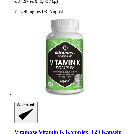
€ 24,99
(€ 980,00 / kg)
Zustellung bis 08. August
Warenkorb
Vitamaze
Vitamin K Komplex, 120 Kapseln