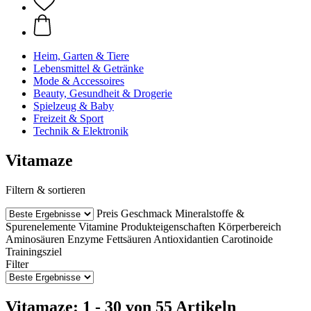
Heim, Garten & Tiere
Lebensmittel & Getränke
Mode & Accessoires
Beauty, Gesundheit & Drogerie
Spielzeug & Baby
Freizeit & Sport
Technik & Elektronik
Vitamaze
Filtern & sortieren
Preis
Geschmack
Mineralstoffe &
Spurenelemente
Vitamine
Produkteigenschaften
Körperbereich
Aminosäuren
Enzyme
Fettsäuren
Antioxidantien
Carotinoide
Trainingsziel
Filter
Vitamaze: 1 - 30 von 55 Artikeln