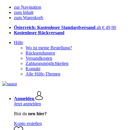
zur Navigation
zum Inhalt
zum Warenkorb
Österreich: Kostenloser Standardversand
ab € 49,90
Kostenloser Rückversand
Hilfe
Wo ist meine Bestellung?
Rücksendungen
Versandkosten
Zahlungsmöglichkeiten
Kontakt
Alle Hilfe-Themen
Anmelden
Jetzt anmelden
Bist du
neu hier?
Konto erstellen