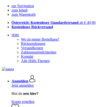
zur Navigation
zum Inhalt
zum Warenkorb
Österreich: Kostenloser Standardversand
ab € 49,90
Kostenloser Rückversand
Hilfe
Wo ist meine Bestellung?
Rücksendungen
Versandkosten
Zahlungsmöglichkeiten
Kontakt
Alle Hilfe-Themen
Anmelden
Jetzt anmelden
Bist du
neu hier?
Konto erstellen