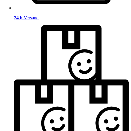
24 h
Versand