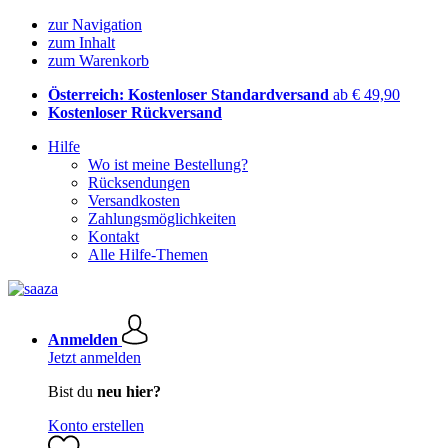
zur Navigation
zum Inhalt
zum Warenkorb
Österreich: Kostenloser Standardversand
ab € 49,90
Kostenloser Rückversand
Hilfe
Wo ist meine Bestellung?
Rücksendungen
Versandkosten
Zahlungsmöglichkeiten
Kontakt
Alle Hilfe-Themen
Anmelden
Jetzt anmelden
Bist du
neu hier?
Konto erstellen