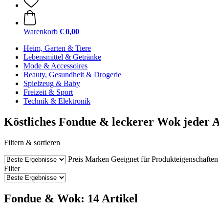
Warenkorb
€ 0,00
Heim, Garten & Tiere
Lebensmittel & Getränke
Mode & Accessoires
Beauty, Gesundheit & Drogerie
Spielzeug & Baby
Freizeit & Sport
Technik & Elektronik
Köstliches Fondue & leckerer Wok jeder A
Filtern & sortieren
Preis
Marken
Geeignet für
Produkteigenschaften
Filter
Fondue & Wok: 14 Artikel