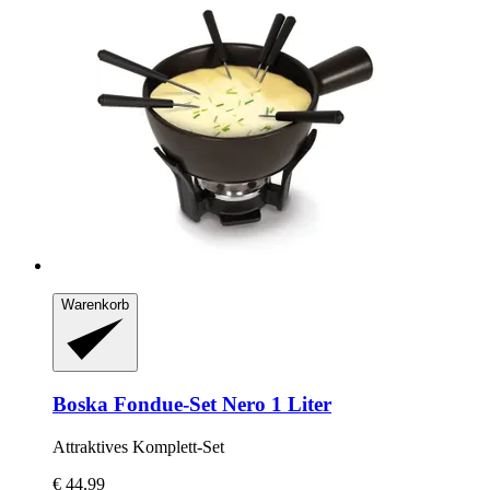
Warenkorb
Boska
Fondue-​Set Nero 1 Liter
Attraktives Komplett-​Set
€ 44,99