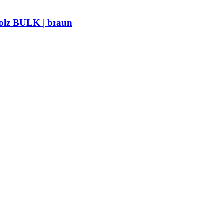
holz BULK | braun