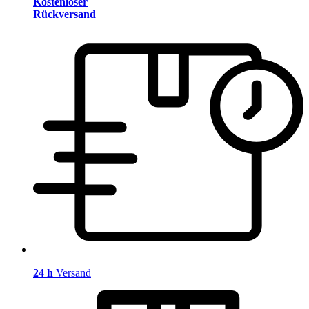
Kostenloser
Rückversand
24 h
Versand