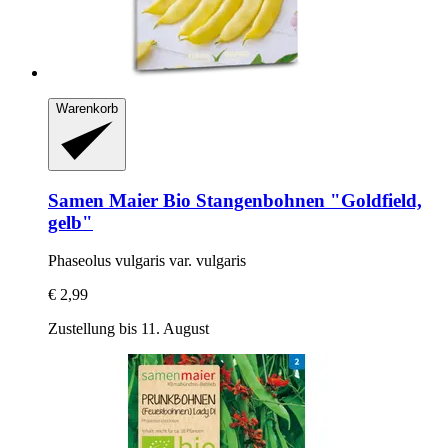
Warenkorb
Samen Maier
Bio Stangenbohnen "Goldfield,
gelb"
Phaseolus vulgaris var. vulgaris
€ 2,99
Zustellung bis 11. August