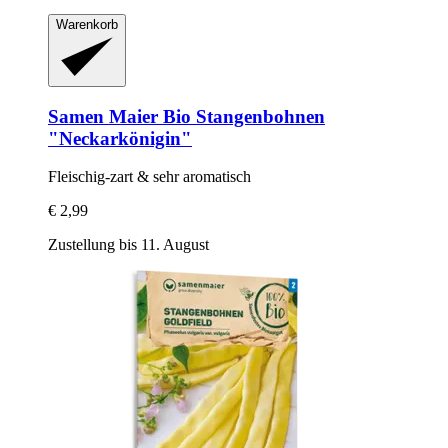
Warenkorb
Samen Maier
Bio Stangenbohnen
"Neckarkönigin"
Fleischig-​zart & sehr aromatisch
€ 2,99
Zustellung bis 11. August