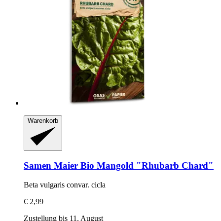
Warenkorb
Samen Maier
Bio Mangold "Rhubarb Chard"
Beta vulgaris convar. cicla
€ 2,99
Zustellung bis 11. August