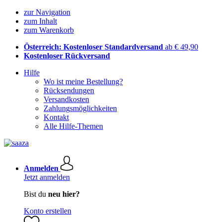
zur Navigation
zum Inhalt
zum Warenkorb
Österreich: Kostenloser Standardversand
ab € 49,90
Kostenloser Rückversand
Hilfe
Wo ist meine Bestellung?
Rücksendungen
Versandkosten
Zahlungsmöglichkeiten
Kontakt
Alle Hilfe-Themen
Anmelden
Jetzt anmelden
Bist du
neu hier?
Konto erstellen