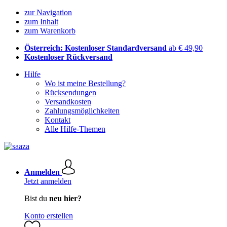
zur Navigation
zum Inhalt
zum Warenkorb
Österreich: Kostenloser Standardversand
ab € 49,90
Kostenloser Rückversand
Hilfe
Wo ist meine Bestellung?
Rücksendungen
Versandkosten
Zahlungsmöglichkeiten
Kontakt
Alle Hilfe-Themen
Anmelden
Jetzt anmelden
Bist du
neu hier?
Konto erstellen