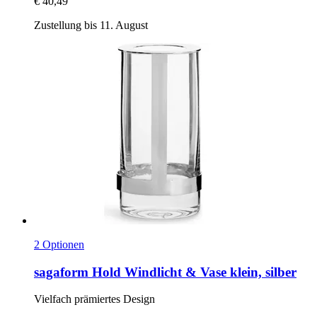
€ 40,49
Zustellung bis 11. August
2 Optionen
sagaform
Hold Windlicht & Vase klein, silber
Vielfach prämiertes Design