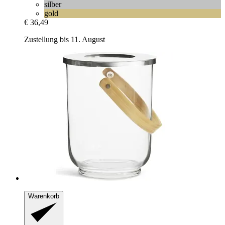
silber
gold
€ 36,49
Zustellung bis 11. August
Warenkorb