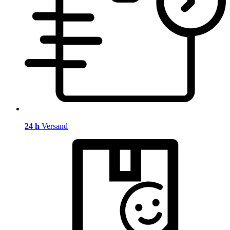
24 h
Versand