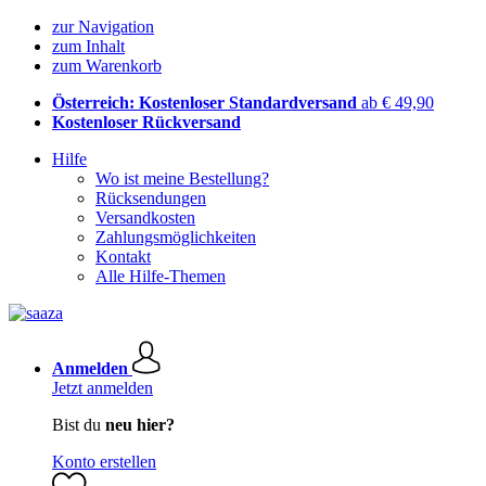
zur Navigation
zum Inhalt
zum Warenkorb
Österreich: Kostenloser Standardversand
ab € 49,90
Kostenloser Rückversand
Hilfe
Wo ist meine Bestellung?
Rücksendungen
Versandkosten
Zahlungsmöglichkeiten
Kontakt
Alle Hilfe-Themen
Anmelden
Jetzt anmelden
Bist du
neu hier?
Konto erstellen