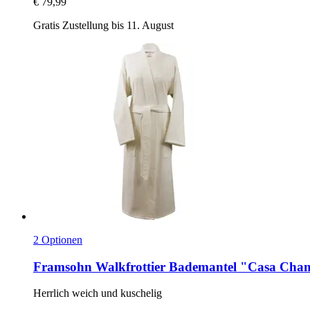
€ 79,99
Gratis Zustellung bis 11. August
2 Optionen
Framsohn
Walkfrottier Bademantel "Casa Cha
Herrlich weich und kuschelig