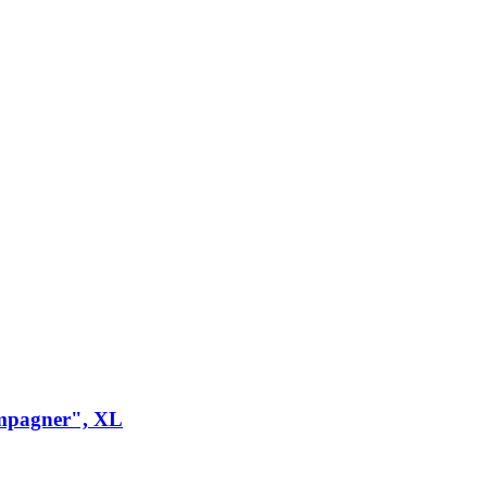
mpagner", XL