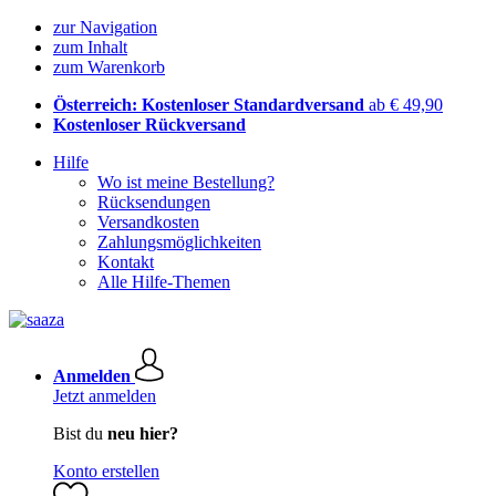
zur Navigation
zum Inhalt
zum Warenkorb
Österreich: Kostenloser Standardversand
ab € 49,90
Kostenloser Rückversand
Hilfe
Wo ist meine Bestellung?
Rücksendungen
Versandkosten
Zahlungsmöglichkeiten
Kontakt
Alle Hilfe-Themen
Anmelden
Jetzt anmelden
Bist du
neu hier?
Konto erstellen