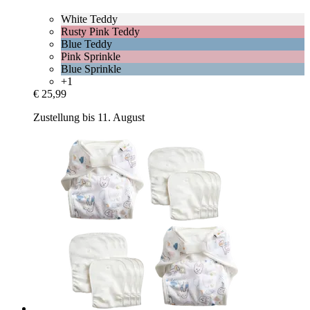
White Teddy
Rusty Pink Teddy
Blue Teddy
Pink Sprinkle
Blue Sprinkle
+1
€ 25,99
Zustellung bis 11. August