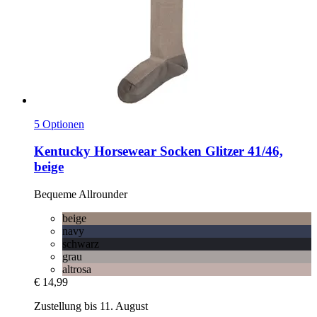
5 Optionen
Kentucky Horsewear
Socken Glitzer 41/46,
beige
Bequeme Allrounder
beige
navy
schwarz
grau
altrosa
€ 14,99
Zustellung bis 11. August