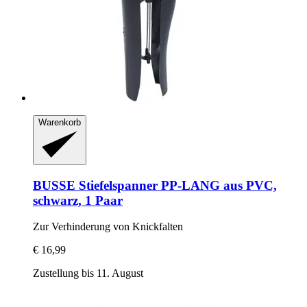
Warenkorb
BUSSE
Stiefelspanner PP-​LANG aus PVC,
schwarz, 1 Paar
Zur Verhinderung von Knickfalten
€ 16,99
Zustellung bis 11. August