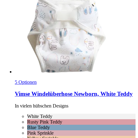
5 Optionen
Vimse
Windelüberhose Newborn, White Teddy
In vielen hübschen Designs
White Teddy
Rusty Pink Teddy
Blue Teddy
Pink Sprinkle