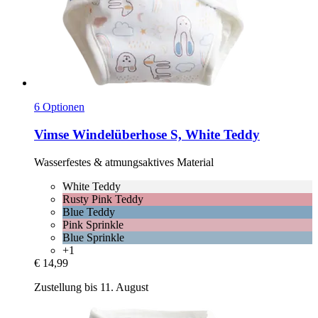
6 Optionen
Vimse
Windelüberhose S, White Teddy
Wasserfestes & atmungsaktives Material
White Teddy
Rusty Pink Teddy
Blue Teddy
Pink Sprinkle
Blue Sprinkle
+1
€ 14,99
Zustellung bis 11. August