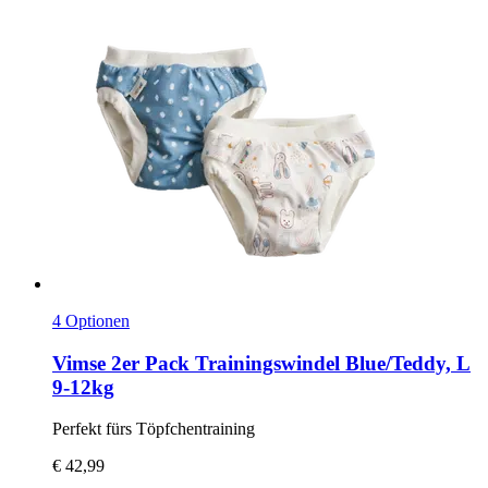
4 Optionen
Vimse
2er Pack Trainingswindel Blue/Teddy, L
9-​12kg
Perfekt fürs Töpfchentraining
€ 42,99