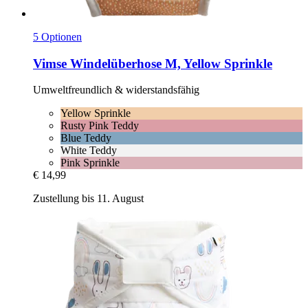
5 Optionen
Vimse
Windelüberhose M, Yellow Sprinkle
Umweltfreundlich & widerstandsfähig
Yellow Sprinkle
Rusty Pink Teddy
Blue Teddy
White Teddy
Pink Sprinkle
€ 14,99
Zustellung bis 11. August