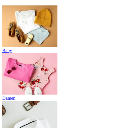
Baby
Damen