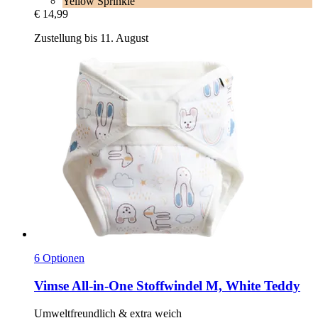
Yellow Sprinkle
€ 14,99
Zustellung bis 11. August
6 Optionen
Vimse
All-​in-​One Stoffwindel M, White Teddy
Umweltfreundlich & extra weich