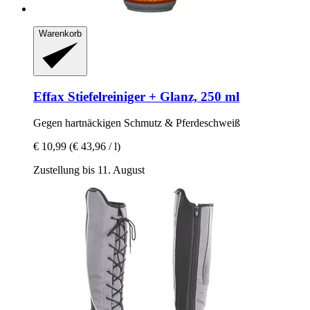
Warenkorb
Effax
Stiefelreiniger + Glanz, 250 ml
Gegen hartnäckigen Schmutz & Pferdeschweiß
€ 10,99
(€ 43,96 / l)
Zustellung bis 11. August