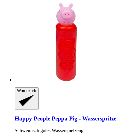
Warenkorb
Happy People
Peppa Pig -​ Wasserspritze
Schweinisch gutes Wasserspielzeug