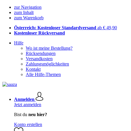
zur Navigation
zum Inhalt
zum Warenkorb
Österreich: Kostenloser Standardversand
ab € 49,90
Kostenloser Rückversand
Hilfe
Wo ist meine Bestellung?
Rücksendungen
Versandkosten
Zahlungsmöglichkeiten
Kontakt
Alle Hilfe-Themen
Anmelden
Jetzt anmelden
Bist du
neu hier?
Konto erstellen