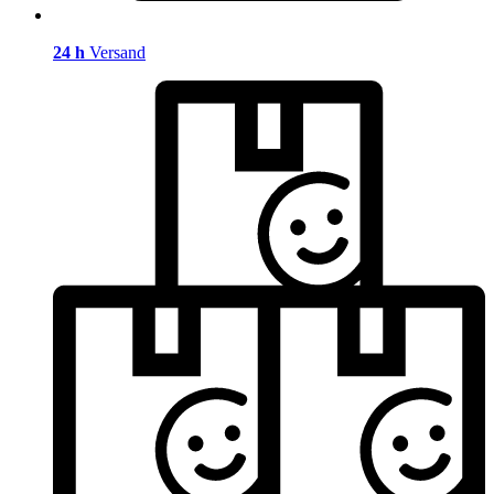
24 h
Versand