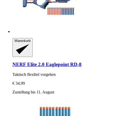
Warenkorb
NERF
Elite 2.0 Eaglepoint RD-​8
Taktisch flexibel vorgehen
€ 34,99
Zustellung bis 11. August