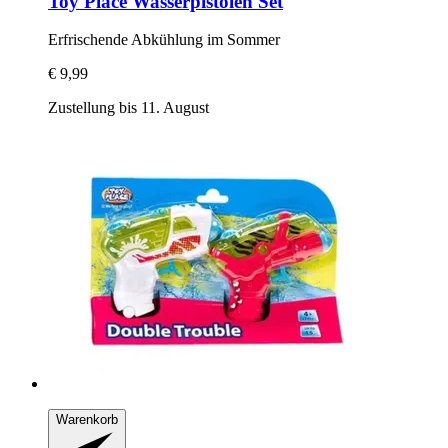
Toy Place
Wasserpistolen Set
Erfrischende Abkühlung im Sommer
€ 9,99
Zustellung bis 11. August
Warenkorb