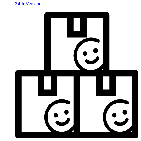
24 h
Versand