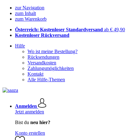
zur Navigation
zum Inhalt
zum Warenkorb
Österreich: Kostenloser Standardversand
ab € 49,90
Kostenloser Rückversand
Hilfe
Wo ist meine Bestellung?
Rücksendungen
Versandkosten
Zahlungsmöglichkeiten
Kontakt
Alle Hilfe-Themen
Anmelden
Jetzt anmelden
Bist du
neu hier?
Konto erstellen