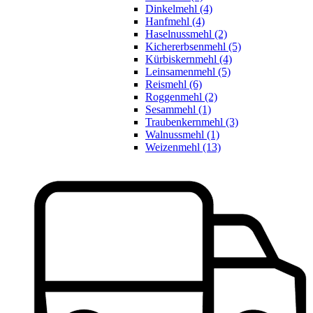
Dinkelmehl (4)
Hanfmehl (4)
Haselnussmehl (2)
Kichererbsenmehl (5)
Kürbiskernmehl (4)
Leinsamenmehl (5)
Reismehl (6)
Roggenmehl (2)
Sesammehl (1)
Traubenkernmehl (3)
Walnussmehl (1)
Weizenmehl (13)