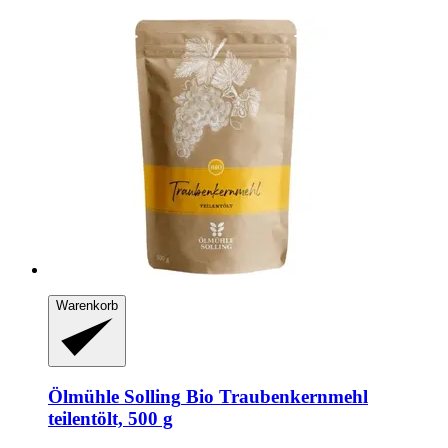
Warenkorb
Ölmühle Solling
Bio Traubenkernmehl
teilentölt, 500 g