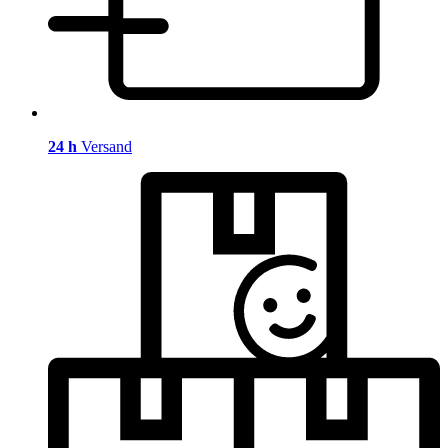
24 h
Versand