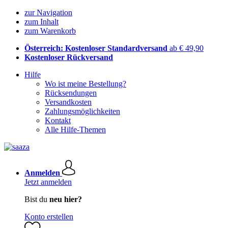
zur Navigation
zum Inhalt
zum Warenkorb
Österreich: Kostenloser Standardversand
ab € 49,90
Kostenloser Rückversand
Hilfe
Wo ist meine Bestellung?
Rücksendungen
Versandkosten
Zahlungsmöglichkeiten
Kontakt
Alle Hilfe-Themen
Anmelden
Jetzt anmelden
Bist du
neu hier?
Konto erstellen