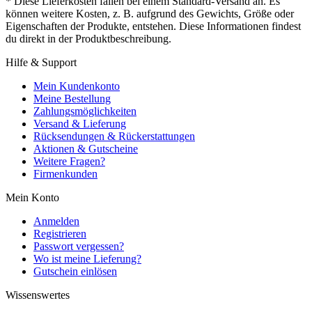
* Diese Lieferkosten fallen bei einem Standard-Versand an. Es
können weitere Kosten, z. B. aufgrund des Gewichts, Größe oder
Eigenschaften der Produkte, entstehen. Diese Informationen findest
du direkt in der Produktbeschreibung.
Hilfe & Support
Mein Kundenkonto
Meine Bestellung
Zahlungsmöglichkeiten
Versand & Lieferung
Rücksendungen & Rückerstattungen
Aktionen & Gutscheine
Weitere Fragen?
Firmenkunden
Mein Konto
Anmelden
Registrieren
Passwort vergessen?
Wo ist meine Lieferung?
Gutschein einlösen
Wissenswertes