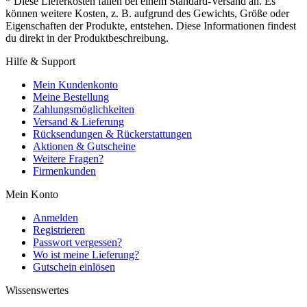
* Diese Lieferkosten fallen bei einem Standard-Versand an. Es
können weitere Kosten, z. B. aufgrund des Gewichts, Größe oder
Eigenschaften der Produkte, entstehen. Diese Informationen findest
du direkt in der Produktbeschreibung.
Hilfe & Support
Mein Kundenkonto
Meine Bestellung
Zahlungsmöglichkeiten
Versand & Lieferung
Rücksendungen & Rückerstattungen
Aktionen & Gutscheine
Weitere Fragen?
Firmenkunden
Mein Konto
Anmelden
Registrieren
Passwort vergessen?
Wo ist meine Lieferung?
Gutschein einlösen
Wissenswertes