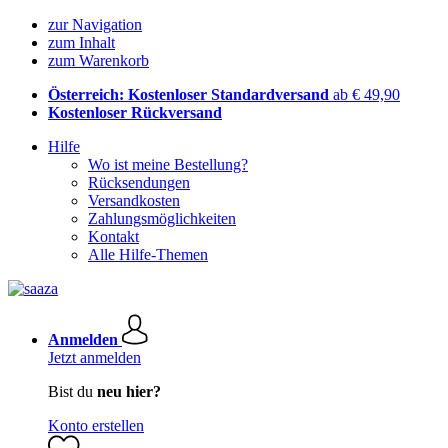
zur Navigation
zum Inhalt
zum Warenkorb
Österreich: Kostenloser Standardversand
ab € 49,90
Kostenloser Rückversand
Hilfe
Wo ist meine Bestellung?
Rücksendungen
Versandkosten
Zahlungsmöglichkeiten
Kontakt
Alle Hilfe-Themen
Anmelden
Jetzt anmelden
Bist du
neu hier?
Konto erstellen