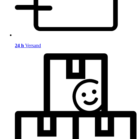
24 h
Versand