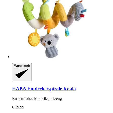
Warenkorb
HABA
Entdeckerspirale Koala
Farbenfrohes Motorikspielzeug
€ 19,99