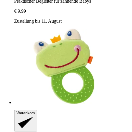
Praktischer Begleiter für zahnende Babys
€ 9,99
Zustellung bis 11. August
Warenkorb