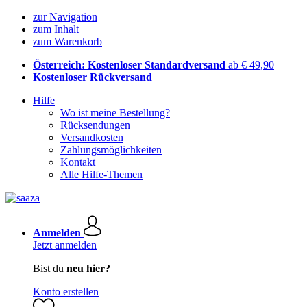
zur Navigation
zum Inhalt
zum Warenkorb
Österreich: Kostenloser Standardversand
ab € 49,90
Kostenloser Rückversand
Hilfe
Wo ist meine Bestellung?
Rücksendungen
Versandkosten
Zahlungsmöglichkeiten
Kontakt
Alle Hilfe-Themen
Anmelden
Jetzt anmelden
Bist du
neu hier?
Konto erstellen