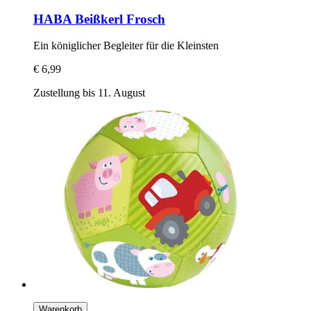
HABA
Beißkerl Frosch
Ein königlicher Begleiter für die Kleinsten
€ 6,99
Zustellung bis 11. August
Warenkorb