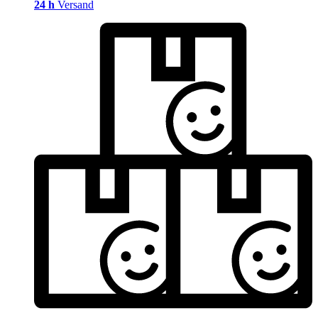
24 h
Versand