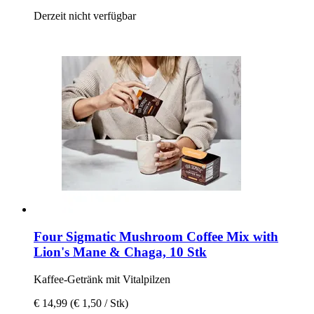
Derzeit nicht verfügbar
Four Sigmatic
Mushroom Coffee Mix with
Lion's Mane & Chaga, 10 Stk
Kaffee-​Getränk mit Vitalpilzen
€ 14,99
(€ 1,50 / Stk)