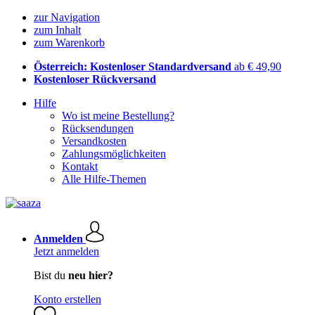
zur Navigation
zum Inhalt
zum Warenkorb
Österreich: Kostenloser Standardversand
ab € 49,90
Kostenloser Rückversand
Hilfe
Wo ist meine Bestellung?
Rücksendungen
Versandkosten
Zahlungsmöglichkeiten
Kontakt
Alle Hilfe-Themen
Anmelden
Jetzt anmelden
Bist du
neu hier?
Konto erstellen