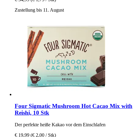
Zustellung bis 11. August
Four Sigmatic
Mushroom Hot Cacao Mix with
Reishi, 10 Stk
Der perfekte heiße Kakao vor dem Einschlafen
€ 19,99
(€ 2,00 / Stk)