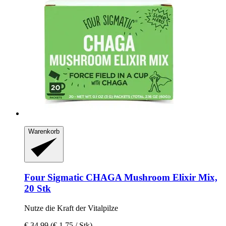
Warenkorb
Four Sigmatic
CHAGA Mushroom Elixir Mix,
20 Stk
Nutze die Kraft der Vitalpilze
€ 34,99
(€ 1,75 / Stk)