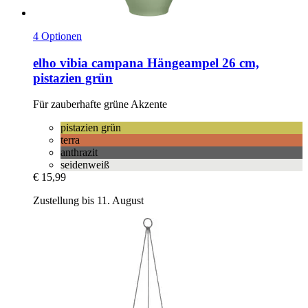
4 Optionen
elho
vibia campana Hängeampel 26 cm,
pistazien grün
Für zauberhafte grüne Akzente
pistazien grün
terra
anthrazit
seidenweiß
€ 15,99
Zustellung bis 11. August