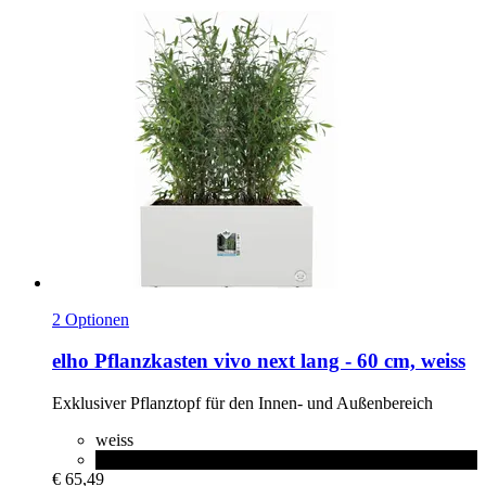
2 Optionen
elho
Pflanzkasten vivo next lang -​ 60 cm, weiss
Exklusiver Pflanztopf für den Innen-​ und Außenbereich
weiss
living schwarz
€ 65,49