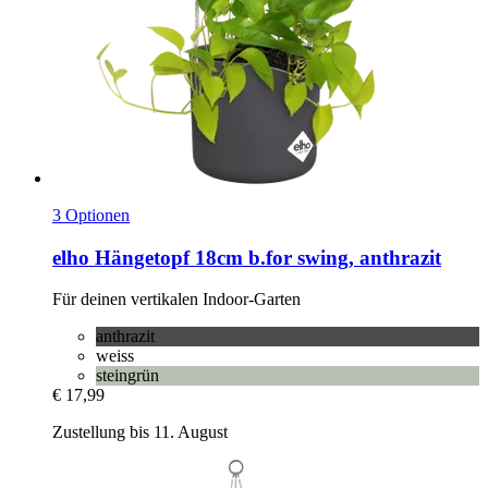
3 Optionen
elho
Hängetopf 18cm b.for swing, anthrazit
Für deinen vertikalen Indoor-​Garten
anthrazit
weiss
steingrün
€ 17,99
Zustellung bis 11. August