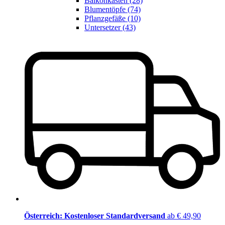
Balkonkästen (28)
Blumentöpfe (74)
Pflanzgefäße (10)
Untersetzer (43)
Österreich: Kostenloser Standardversand
ab € 49,90