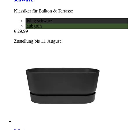
Klassiker für Balkon & Terrasse
living schwarz
laubgrün
€ 29,99
Zustellung bis 11. August