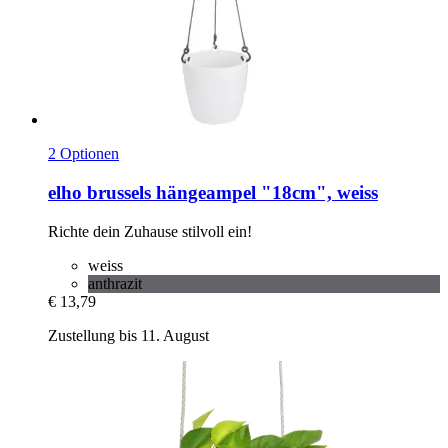
2 Optionen
elho
brussels hängeampel "18cm", weiss
Richte dein Zuhause stilvoll ein!
weiss
anthrazit
€ 13,79
Zustellung bis 11. August