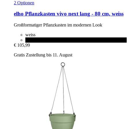
2 Optionen
elho
Pflanzkasten vivo next lang -​ 80 cm, weiss
Großformatiger Pflanzkasten im modernen Look
weiss
living schwarz
€ 105,99
Gratis Zustellung bis 11. August