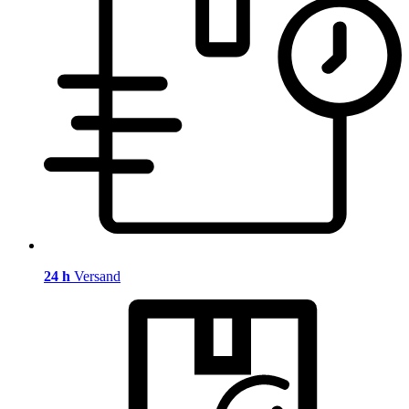
24 h
Versand