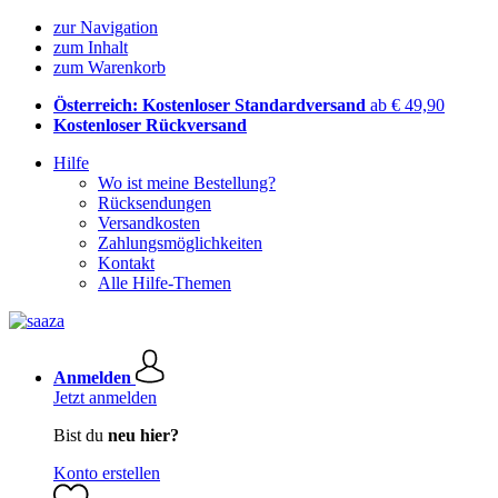
zur Navigation
zum Inhalt
zum Warenkorb
Österreich: Kostenloser Standardversand
ab € 49,90
Kostenloser Rückversand
Hilfe
Wo ist meine Bestellung?
Rücksendungen
Versandkosten
Zahlungsmöglichkeiten
Kontakt
Alle Hilfe-Themen
Anmelden
Jetzt anmelden
Bist du
neu hier?
Konto erstellen