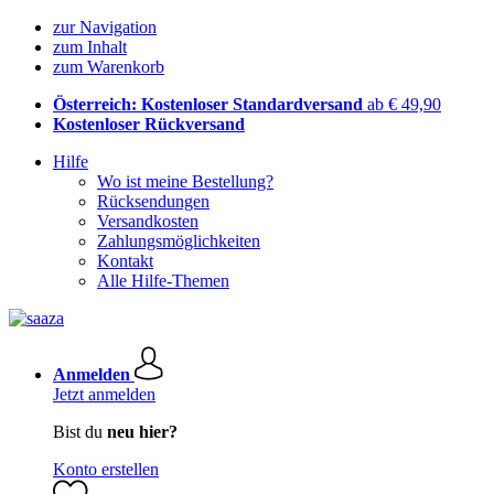
zur Navigation
zum Inhalt
zum Warenkorb
Österreich: Kostenloser Standardversand
ab € 49,90
Kostenloser Rückversand
Hilfe
Wo ist meine Bestellung?
Rücksendungen
Versandkosten
Zahlungsmöglichkeiten
Kontakt
Alle Hilfe-Themen
Anmelden
Jetzt anmelden
Bist du
neu hier?
Konto erstellen