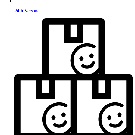
24 h
Versand