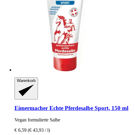
Warenkorb
Eimermacher
Echte Pferdesalbe Sport, 150 ml
Vegan formulierte Salbe
€ 6,59
(€ 43,93 / l)