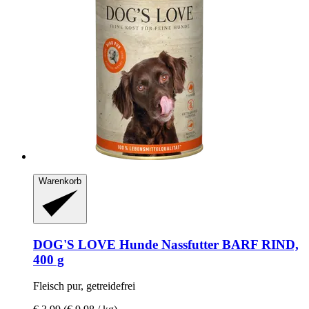
Warenkorb
DOG'S LOVE
Hunde Nassfutter BARF RIND,
400 g
Fleisch pur, getreidefrei