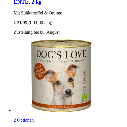
ENTE, 2 kg
Mit Süßkartoffel & Orange
€ 21,99
(€ 11,00 / kg)
Zustellung bis 08. August
2 Optionen