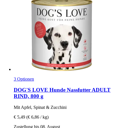
3 Optionen
DOG'S LOVE
Hunde Nassfutter ADULT
RIND, 800 g
Mit Apfel, Spinat & Zucchini
€ 5,49
(€ 6,86 / kg)
Zustellung bis 08. August