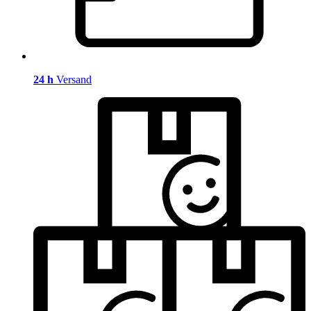
24 h
Versand