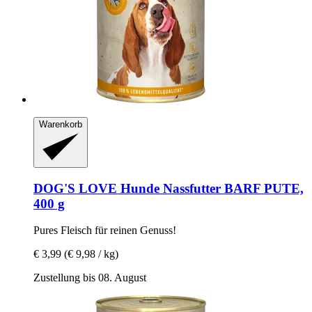
Warenkorb
DOG'S LOVE
Hunde Nassfutter BARF PUTE,
400 g
Pures Fleisch für reinen Genuss!
€ 3,99
(€ 9,98 / kg)
Zustellung bis 08. August