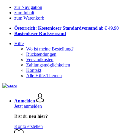
zur Navigation
zum Inhalt
zum Warenkorb
Österreich: Kostenloser Standardversand
ab € 49,90
Kostenloser Rückversand
Hilfe
Wo ist meine Bestellung?
Rücksendungen
Versandkosten
Zahlungsmöglichkeiten
Kontakt
Alle Hilfe-Themen
Anmelden
Jetzt anmelden
Bist du
neu hier?
Konto erstellen