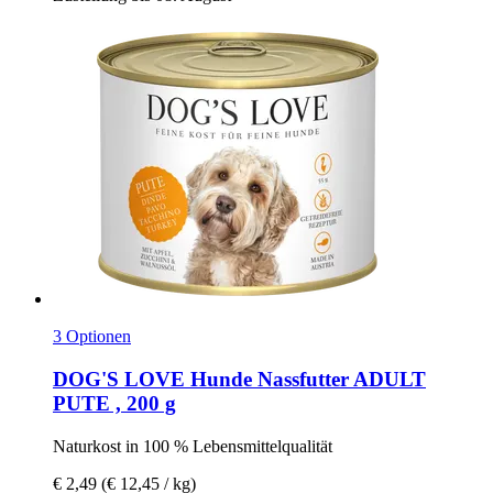
3 Optionen
DOG'S LOVE
Hunde Nassfutter ADULT
PUTE , 200 g
Naturkost in 100 % Lebensmittelqualität
€ 2,49
(€ 12,45 / kg)