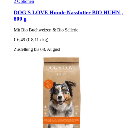
2 Optionen
DOG'S LOVE
Hunde Nassfutter BIO HUHN ,
800 g
Mit Bio Buchweizen & Bio Sellerie
€ 6,49
(€ 8,11 / kg)
Zustellung bis 08. August