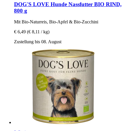
DOG'S LOVE
Hunde Nassfutter BIO RIND,
800 g
Mit Bio-​Naturreis, Bio-​Apfel & Bio-​Zucchini
€ 6,49
(€ 8,11 / kg)
Zustellung bis 08. August