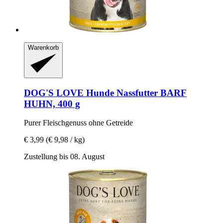
Warenkorb
DOG'S LOVE
Hunde Nassfutter BARF
HUHN, 400 g
Purer Fleischgenuss ohne Getreide
€ 3,99
(€ 9,98 / kg)
Zustellung bis 08. August