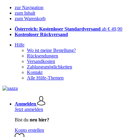
zur Navigation
zum Inhalt
zum Warenkorb
Österreich: Kostenloser Standardversand
ab € 49,90
Kostenloser Rückversand
Hilfe
Wo ist meine Bestellung?
Rücksendungen
Versandkosten
Zahlungsmöglichkeiten
Kontakt
Alle Hilfe-Themen
Anmelden
Jetzt anmelden
Bist du
neu hier?
Konto erstellen