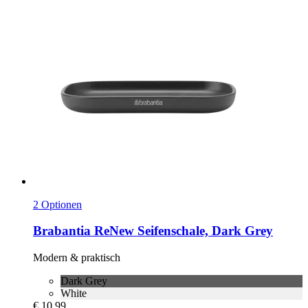
2 Optionen
Brabantia
ReNew Seifenschale, Dark Grey
Modern & praktisch
Dark Grey
White
€ 10,99