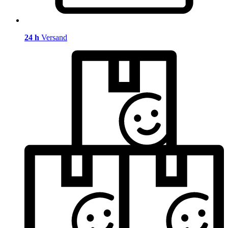
24 h
Versand