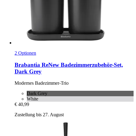
2 Optionen
Brabantia
ReNew Badezimmerzubehör-​Set,
Dark Grey
Modernes Badezimmer-​Trio
Dark Grey
White
€ 40,99
Zustellung bis 27. August