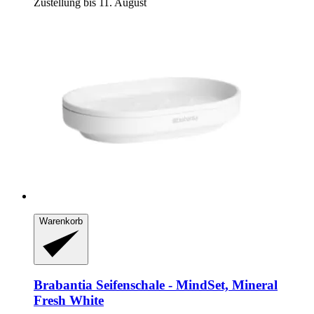
Zustellung bis 11. August
Warenkorb
Brabantia
Seifenschale -​ MindSet, Mineral
Fresh White