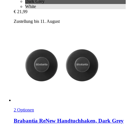
Dark Grey
White
€ 21,99
Zustellung bis 11. August
2 Optionen
Brabantia
ReNew Handtuchhaken, Dark Grey