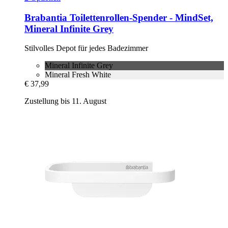
Brabantia
Toilettenrollen-​Spender -​ MindSet,
Mineral Infinite Grey
Stilvolles Depot für jedes Badezimmer
Mineral Infinite Grey
Mineral Fresh White
€ 37,99
Zustellung bis 11. August