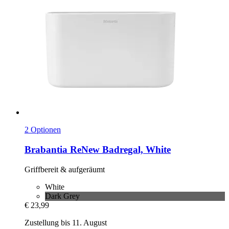
2 Optionen
Brabantia
ReNew Badregal, White
Griffbereit & aufgeräumt
White
Dark Grey
€ 23,99
Zustellung bis 11. August