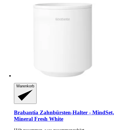
Warenkorb
Brabantia
Zahnbürsten-​Halter -​ MindSet,
Mineral Fresh White