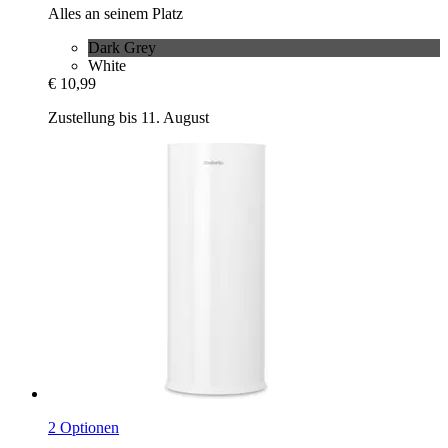
Alles an seinem Platz
Dark Grey
White
€ 10,99
Zustellung bis 11. August
2 Optionen