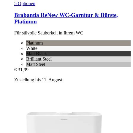
5 Optionen
Brabantia
ReNew WC-​Garnitur & Bürste,
Platinum
Für stilvolle Sauberkeit in Ihrem WC
Platinum
White
Matt Black
Brilliant Steel
Matt Steel
€ 31,99
Zustellung bis 11. August