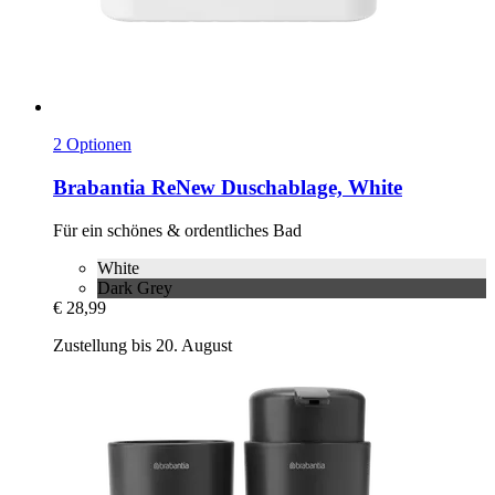
2 Optionen
Brabantia
ReNew Duschablage, White
Für ein schönes & ordentliches Bad
White
Dark Grey
€ 28,99
Zustellung bis 20. August