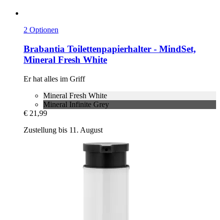
2 Optionen
Brabantia
Toilettenpapierhalter -​ MindSet,
Mineral Fresh White
Er hat alles im Griff
Mineral Fresh White
Mineral Infinite Grey
€ 21,99
Zustellung bis 11. August