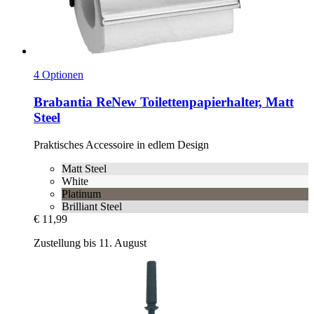
4 Optionen
Brabantia
ReNew Toilettenpapierhalter, Matt
Steel
Praktisches Accessoire in edlem Design
Matt Steel
White
Platinum
Brilliant Steel
€ 11,99
Zustellung bis 11. August