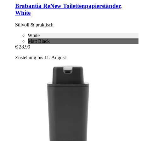
Brabantia
ReNew Toilettenpapierständer,
White
Stilvoll & praktisch
White
Matt Black
€ 28,99
Zustellung bis 11. August