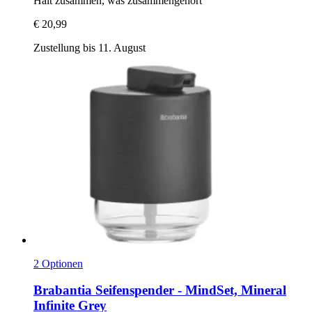
Hält zusammen, was zusammengehört
€ 20,99
Zustellung bis 11. August
2 Optionen
Brabantia
Seifenspender -​ MindSet, Mineral
Infinite Grey