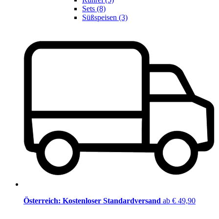
Sets (8)
Süßspeisen (3)
Österreich: Kostenloser Standardversand
ab € 49,90