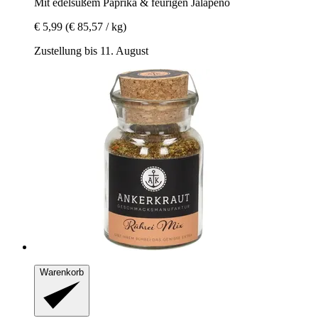
Mit edelsüßem Paprika & feurigen Jalapeno
€ 5,99
(€ 85,57 / kg)
Zustellung bis 11. August
Warenkorb