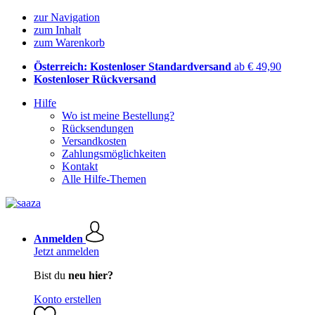
zur Navigation
zum Inhalt
zum Warenkorb
Österreich: Kostenloser Standardversand
ab € 49,90
Kostenloser Rückversand
Hilfe
Wo ist meine Bestellung?
Rücksendungen
Versandkosten
Zahlungsmöglichkeiten
Kontakt
Alle Hilfe-Themen
Anmelden
Jetzt anmelden
Bist du
neu hier?
Konto erstellen