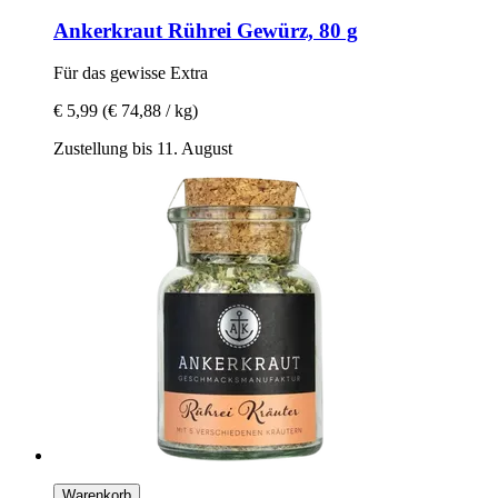
Ankerkraut
Rührei Gewürz, 80 g
Für das gewisse Extra
€ 5,99
(€ 74,88 / kg)
Zustellung bis 11. August
Warenkorb