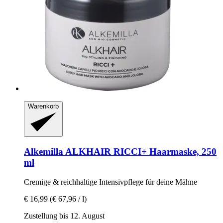
Warenkorb
Alkemilla
ALKHAIR RICCI+ Haarmaske, 250
ml
Cremige & reichhaltige Intensivpflege für deine Mähne
€ 16,99
(€ 67,96 / l)
Zustellung bis 12. August