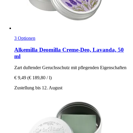
3 Optionen
Alkemilla
Deomilla Creme-​Deo, Lavanda, 50
ml
Zart duftender Geruchsschutz mit pflegenden Eigenschaften
€ 9,49
(€ 189,80 / l)
Zustellung bis 12. August