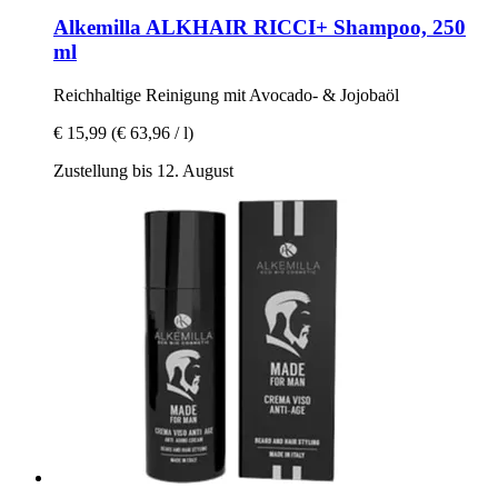
Alkemilla
ALKHAIR RICCI+ Shampoo, 250
ml
Reichhaltige Reinigung mit Avocado-​ & Jojobaöl
€ 15,99
(€ 63,96 / l)
Zustellung bis 12. August