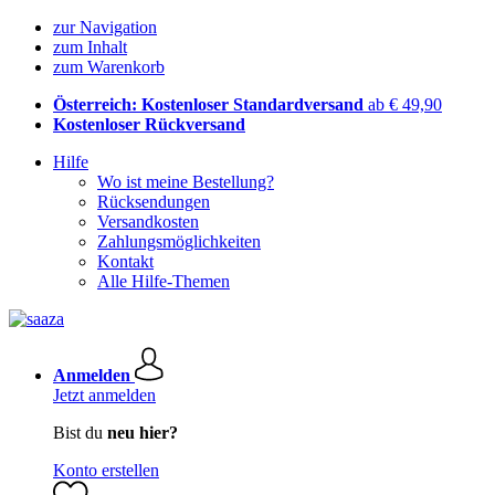
zur Navigation
zum Inhalt
zum Warenkorb
Österreich: Kostenloser Standardversand
ab € 49,90
Kostenloser Rückversand
Hilfe
Wo ist meine Bestellung?
Rücksendungen
Versandkosten
Zahlungsmöglichkeiten
Kontakt
Alle Hilfe-Themen
Anmelden
Jetzt anmelden
Bist du
neu hier?
Konto erstellen