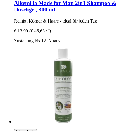
Alkemilla
Made for Man 2in1 Shampoo &
Duschgel, 300 ml
Reinigt Körper & Haare -​ ideal für jeden Tag
€ 13,99
(€ 46,63 / l)
Zustellung bis 12. August