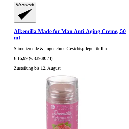
Warenkorb
Alkemilla
Made for Man Anti-​Aging Creme, 50
ml
Stimulierende & angenehme Gesichtspflege für Ihn
€ 16,99
(€ 339,80 / l)
Zustellung bis 12. August