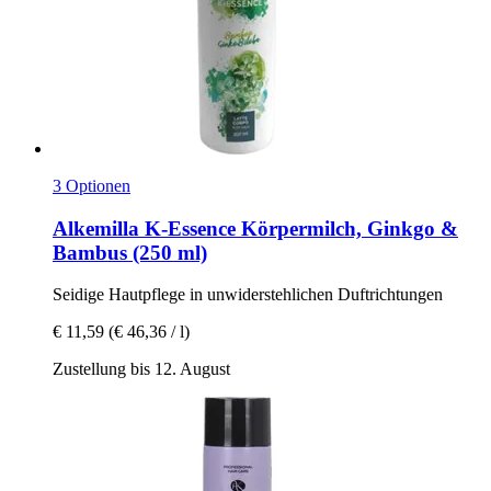
3 Optionen
Alkemilla
K-​Essence Körpermilch, Ginkgo &
Bambus (250 ml)
Seidige Hautpflege in unwiderstehlichen Duftrichtungen
€ 11,59
(€ 46,36 / l)
Zustellung bis 12. August