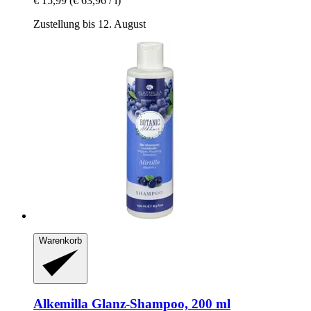
€ 15,99
(€ 63,96 / l)
Zustellung bis 12. August
Warenkorb
Alkemilla
Glanz-​Shampoo, 200 ml