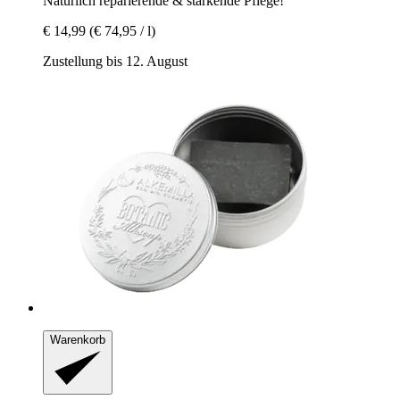
Natürlich reparierende & stärkende Pflege!
€ 14,99
(€ 74,95 / l)
Zustellung bis 12. August
Warenkorb