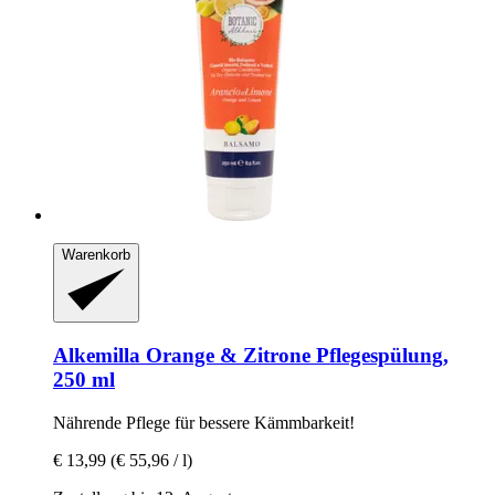
Warenkorb
Alkemilla
Orange & Zitrone Pflegespülung,
250 ml
Nährende Pflege für bessere Kämmbarkeit!
€ 13,99
(€ 55,96 / l)