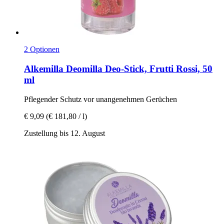
2 Optionen
Alkemilla
Deomilla Deo-​Stick, Frutti Rossi, 50
ml
Pflegender Schutz vor unangenehmen Gerüchen
€ 9,09
(€ 181,80 / l)
Zustellung bis 12. August