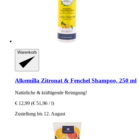
Warenkorb
Alkemilla
Zitronat & Fenchel Shampoo, 250 ml
Natürliche & kräftigende Reinigung!
€ 12,99
(€ 51,96 / l)
Zustellung bis 12. August