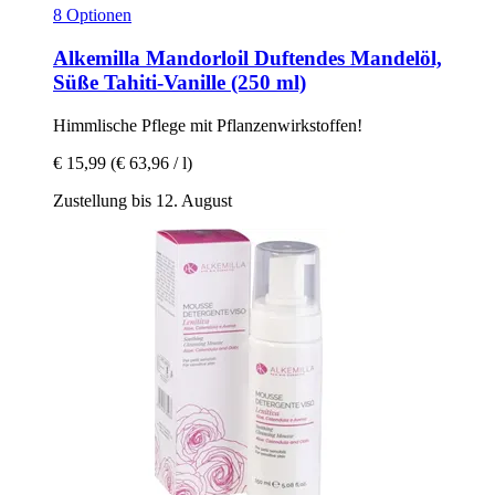
8 Optionen
Alkemilla
Mandorloil Duftendes Mandelöl,
Süße Tahiti-​Vanille (250 ml)
Himmlische Pflege mit Pflanzenwirkstoffen!
€ 15,99
(€ 63,96 / l)
Zustellung bis 12. August