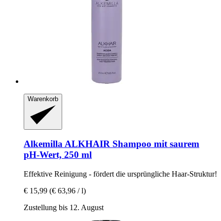
Warenkorb
Alkemilla
ALKHAIR Shampoo mit saurem
pH-​Wert, 250 ml
Effektive Reinigung -​ fördert die ursprüngliche Haar-​Struktur!
€ 15,99
(€ 63,96 / l)
Zustellung bis 12. August