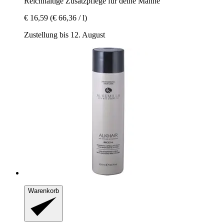
Reichhaltige Zusatzpflege für deine Mähne
€ 16,59
(€ 66,36 / l)
Zustellung bis 12. August
Warenkorb