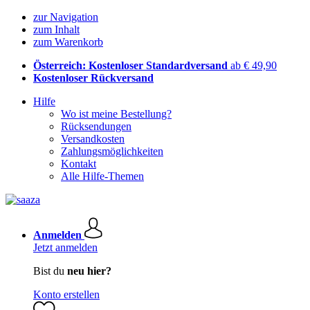
zur Navigation
zum Inhalt
zum Warenkorb
Österreich: Kostenloser Standardversand
ab € 49,90
Kostenloser Rückversand
Hilfe
Wo ist meine Bestellung?
Rücksendungen
Versandkosten
Zahlungsmöglichkeiten
Kontakt
Alle Hilfe-Themen
Anmelden
Jetzt anmelden
Bist du
neu hier?
Konto erstellen