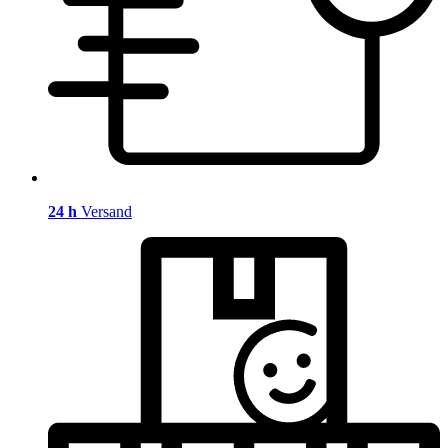
24 h
Versand