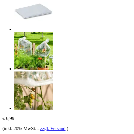
€ 6,99
(inkl. 20% MwSt.
-
zzgl. Versand
)