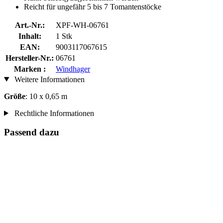
Reicht für ungefähr 5 bis 7 Tomantenstöcke
Art.-Nr.:
XPF-WH-06761
Inhalt:
1 Stk
EAN:
9003117067615
Hersteller-Nr.:
06761
Marken :
Windhager
Weitere Informationen
Größe
: 10 x 0,65 m
Rechtliche Informationen
Passend dazu