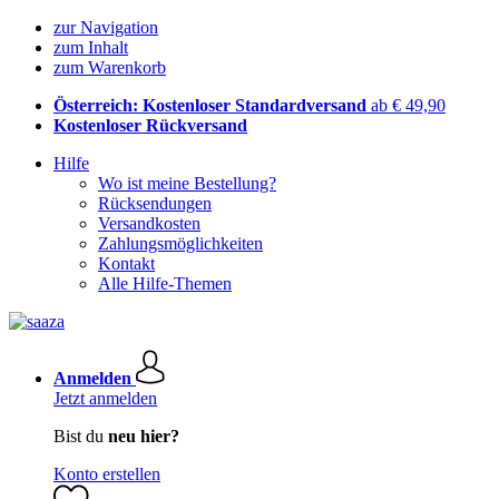
zur Navigation
zum Inhalt
zum Warenkorb
Österreich: Kostenloser Standardversand
ab € 49,90
Kostenloser Rückversand
Hilfe
Wo ist meine Bestellung?
Rücksendungen
Versandkosten
Zahlungsmöglichkeiten
Kontakt
Alle Hilfe-Themen
Anmelden
Jetzt anmelden
Bist du
neu hier?
Konto erstellen