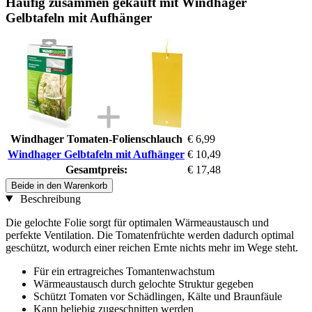
Häufig zusammen gekauft mit Windhager
Gelbtafeln mit Aufhänger
Windhager Tomaten-Folienschlauch
€ 6,99
Windhager Gelbtafeln mit Aufhänger
€ 10,49
Gesamtpreis:
€ 17,48
Beide in den Warenkorb
Beschreibung
Die gelochte Folie sorgt für optimalen Wärmeaustausch und
perfekte Ventilation. Die Tomatenfrüchte werden dadurch optimal
geschützt, wodurch einer reichen Ernte nichts mehr im Wege steht.
Für ein ertragreiches Tomantenwachstum
Wärmeaustausch durch gelochte Struktur gegeben
Schützt Tomaten vor Schädlingen, Kälte und Braunfäule
Kann beliebig zugeschnitten werden