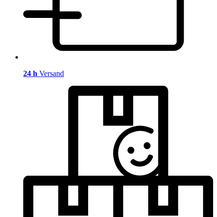
24 h
Versand