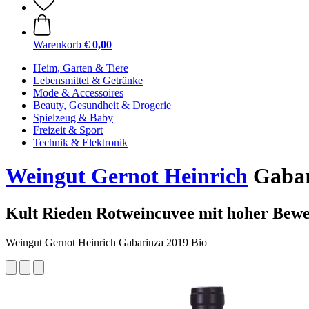
Warenkorb
€ 0,00
Heim, Garten & Tiere
Lebensmittel & Getränke
Mode & Accessoires
Beauty, Gesundheit & Drogerie
Spielzeug & Baby
Freizeit & Sport
Technik & Elektronik
Weingut Gernot Heinrich
Gabari
Kult Rieden Rotweincuvee mit hoher Bew
Weingut Gernot Heinrich Gabarinza 2019 Bio