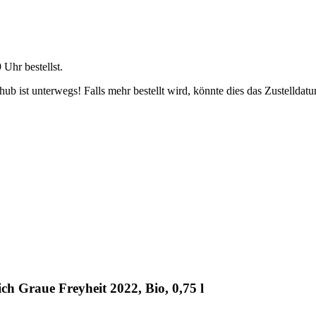
9 Uhr
bestellst.
b ist unterwegs! Falls mehr bestellt wird, könnte dies das Zustelldatu
h Graue Freyheit 2022, Bio, 0,75 l