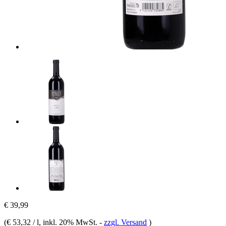
€ 39,99
(
€ 53,32 / l
, inkl. 20% MwSt.
-
zzgl. Versand
)