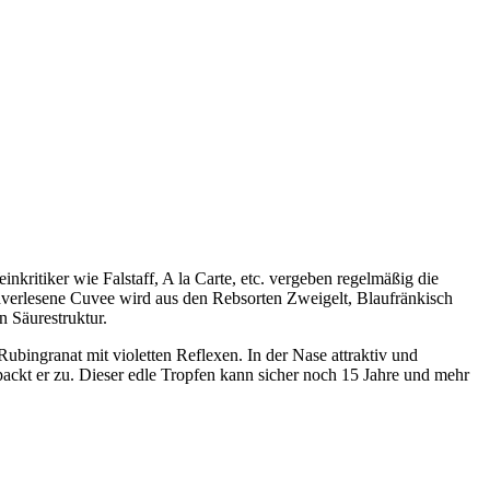
kritiker wie Falstaff, A la Carte, etc. vergeben regelmäßig die
dverlesene Cuvee wird aus den Rebsorten Zweigelt, Blaufränkisch
n Säurestruktur.
ubingranat mit violetten Reflexen. In der Nase attraktiv und
 packt er zu. Dieser edle Tropfen kann sicher noch 15 Jahre und mehr