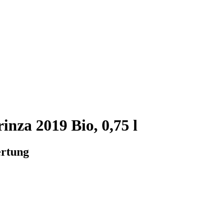
nza 2019 Bio, 0,75 l
ertung