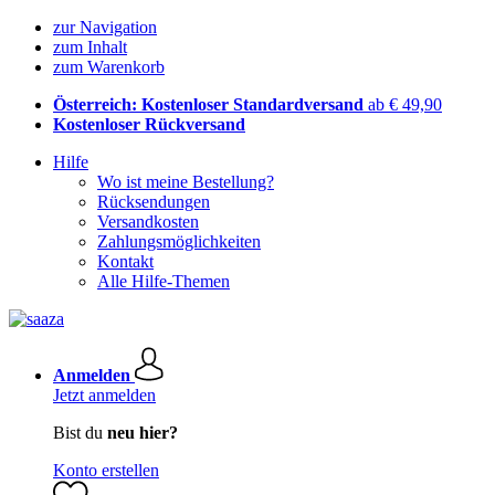
zur Navigation
zum Inhalt
zum Warenkorb
Österreich: Kostenloser Standardversand
ab € 49,90
Kostenloser Rückversand
Hilfe
Wo ist meine Bestellung?
Rücksendungen
Versandkosten
Zahlungsmöglichkeiten
Kontakt
Alle Hilfe-Themen
Anmelden
Jetzt anmelden
Bist du
neu hier?
Konto erstellen