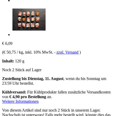
€ 6,09
(
€ 50,75 / kg
, inkl. 10% MwSt.
-
zzgl. Versand
)
Inhalt:
120 g
Noch 2 Stück auf Lager
Zustellung bis Dienstag, 11. August
, wenn du bis
Sonntag um
23:59 Uhr
bestellst.
Kühlversand:
Für Kühlprodukte fallen zusätzliche Versandkosten
von
€ 4,90 pro Bestellung
an.
Weitere Informationen
Von diesem Artikel sind nur noch 2 Stück in unserem Lager.
Nachschub ist unterwegs! Falls mehr bestellt wird, könnte dies das