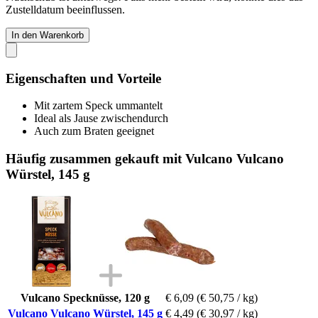
Zustelldatum beeinflussen.
In den Warenkorb
Eigenschaften und Vorteile
Mit zartem Speck ummantelt
Ideal als Jause zwischendurch
Auch zum Braten geeignet
Häufig zusammen gekauft mit Vulcano Vulcano
Würstel, 145 g
Vulcano Specknüsse, 120 g
€ 6,09
(€ 50,75 / kg)
Vulcano Vulcano Würstel, 145 g
€ 4,49
(€ 30,97 / kg)