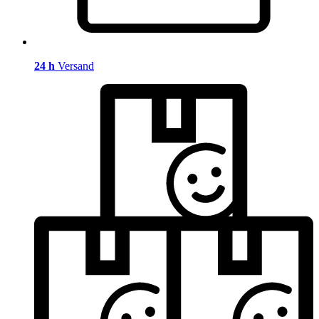
24 h
Versand