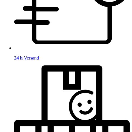
24 h
Versand