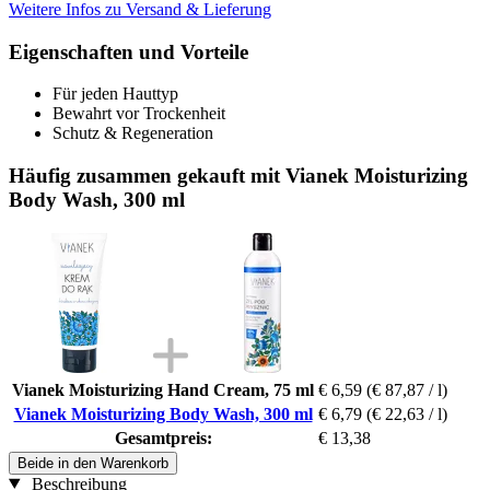
Weitere Infos zu Versand & Lieferung
Eigenschaften und Vorteile
Für jeden Hauttyp
Bewahrt vor Trockenheit
Schutz & Regeneration
Häufig zusammen gekauft mit Vianek Moisturizing
Body Wash, 300 ml
Vianek Moisturizing Hand Cream, 75 ml
€ 6,59
(€ 87,87 / l)
Vianek Moisturizing Body Wash, 300 ml
€ 6,79
(€ 22,63 / l)
Gesamtpreis:
€ 13,38
Beide in den Warenkorb
Beschreibung