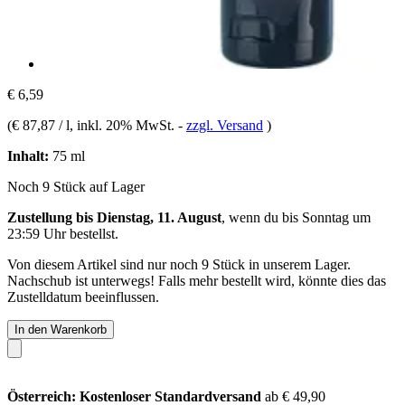
€ 6,59
(
€ 87,87 / l
, inkl. 20% MwSt.
-
zzgl. Versand
)
Inhalt:
75 ml
Noch 9 Stück auf Lager
Zustellung bis Dienstag, 11. August
, wenn du bis
Sonntag um
23:59 Uhr
bestellst.
Von diesem Artikel sind nur noch 9 Stück in unserem Lager.
Nachschub ist unterwegs! Falls mehr bestellt wird, könnte dies das
Zustelldatum beeinflussen.
In den Warenkorb
Österreich: Kostenloser Standardversand
ab € 49,90