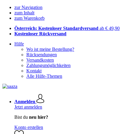
zur Navigation
zum Inhalt
zum Warenkorb
Österreich: Kostenloser Standardversand
ab € 49,90
Kostenloser Rückversand
Hilfe
Wo ist meine Bestellung?
Rücksendungen
Versandkosten
Zahlungsmöglichkeiten
Kontakt
Alle Hilfe-Themen
Anmelden
Jetzt anmelden
Bist du
neu hier?
Konto erstellen