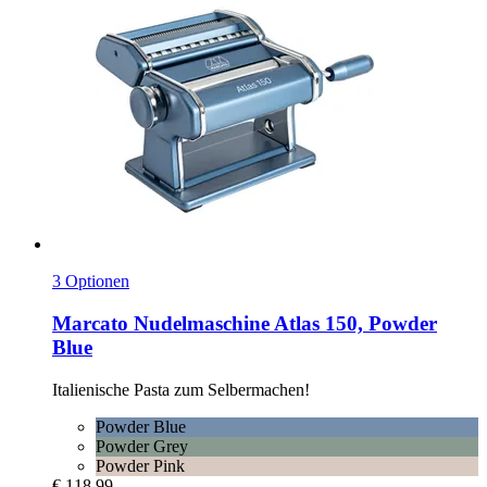
3 Optionen
Marcato
Nudelmaschine Atlas 150, Powder
Blue
Italienische Pasta zum Selbermachen!
Powder Blue
Powder Grey
Powder Pink
€ 118,99