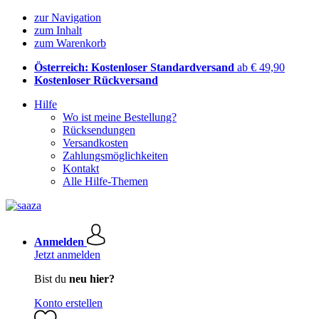
zur Navigation
zum Inhalt
zum Warenkorb
Österreich: Kostenloser Standardversand
ab € 49,90
Kostenloser Rückversand
Hilfe
Wo ist meine Bestellung?
Rücksendungen
Versandkosten
Zahlungsmöglichkeiten
Kontakt
Alle Hilfe-Themen
Anmelden
Jetzt anmelden
Bist du
neu hier?
Konto erstellen