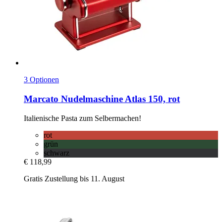
3 Optionen
Marcato
Nudelmaschine Atlas 150, rot
Italienische Pasta zum Selbermachen!
rot
grün
schwarz
€ 118,99
Gratis Zustellung bis 11. August