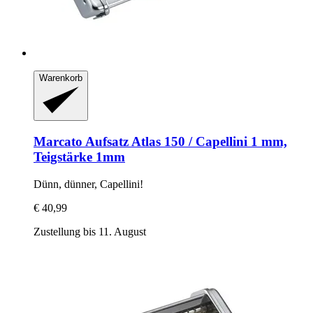
Warenkorb
Marcato
Aufsatz Atlas 150 / Capellini 1 mm,
Teigstärke 1mm
Dünn, dünner, Capellini!
€ 40,99
Zustellung bis 11. August