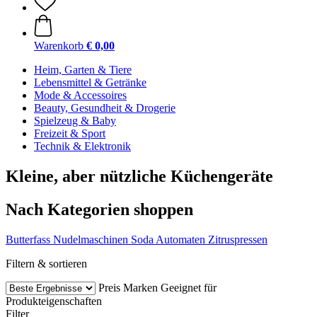
Warenkorb
€ 0,00
Heim, Garten & Tiere
Lebensmittel & Getränke
Mode & Accessoires
Beauty, Gesundheit & Drogerie
Spielzeug & Baby
Freizeit & Sport
Technik & Elektronik
Kleine, aber nützliche Küchengeräte
Nach Kategorien shoppen
Butterfass
Nudelmaschinen
Soda Automaten
Zitruspressen
Filtern & sortieren
Preis
Marken
Geeignet für
Produkteigenschaften
Filter