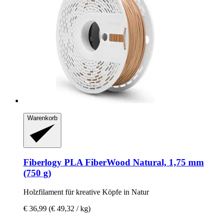
Warenkorb
Fiberlogy
PLA FiberWood Natural, 1,75 mm
(750 g)
Holzfilament für kreative Köpfe in Natur
€ 36,99
(€ 49,32 / kg)