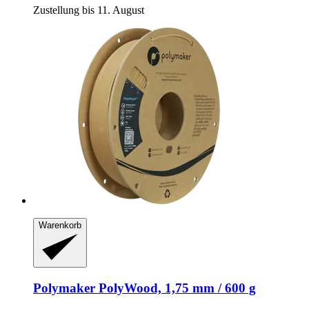
Zustellung bis 11. August
Warenkorb
Polymaker
PolyWood, 1,75 mm / 600 g