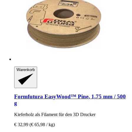
Warenkorb
Formfutura
EasyWood™ Pine, 1,75 mm / 500
g
Kieferholz als Filament für den 3D Drucker
€ 32,99
(€ 65,98 / kg)