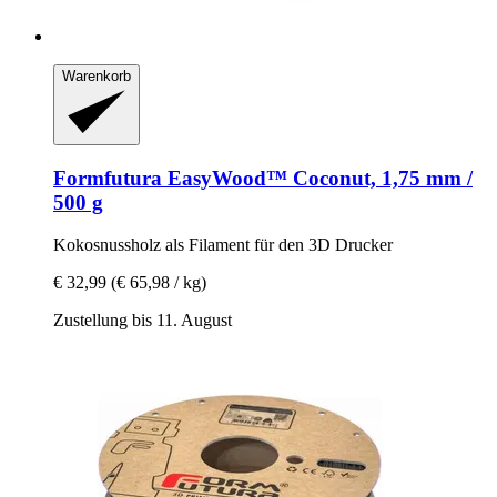
Warenkorb
Formfutura
EasyWood™ Coconut, 1,75 mm /
500 g
Kokosnussholz als Filament für den 3D Drucker
€ 32,99
(€ 65,98 / kg)
Zustellung bis 11. August