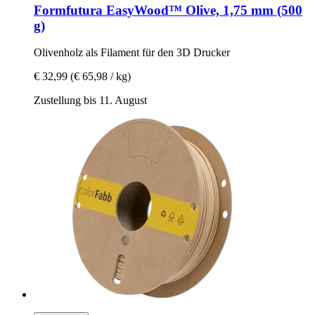
Formfutura
EasyWood™ Olive, 1,75 mm (500
g)
Olivenholz als Filament für den 3D Drucker
€ 32,99
(€ 65,98 / kg)
Zustellung bis 11. August