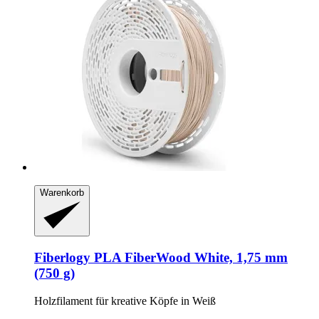
Warenkorb
Fiberlogy
PLA FiberWood White, 1,75 mm
(750 g)
Holzfilament für kreative Köpfe in Weiß