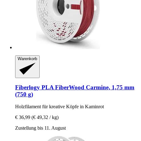
Warenkorb
Fiberlogy
PLA FiberWood Carmine, 1,75 mm
(750 g)
Holzfilament für kreative Köpfe in Kaminrot
€ 36,99
(€ 49,32 / kg)
Zustellung bis 11. August