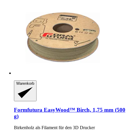
Warenkorb
Formfutura
EasyWood™ Birch, 1,75 mm (500
g)
Birkenholz als Filament für den 3D Drucker