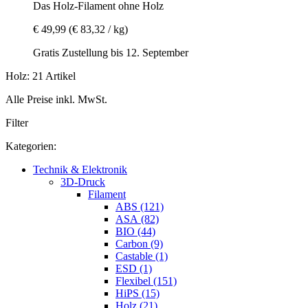
Das Holz-​Filament ohne Holz
€ 49,99
(€ 83,32 / kg)
Gratis Zustellung bis 12. September
Holz: 21 Artikel
Alle Preise inkl. MwSt.
Filter
Kategorien:
Technik & Elektronik
3D-Druck
Filament
ABS (121)
ASA (82)
BIO (44)
Carbon (9)
Castable (1)
ESD (1)
Flexibel (151)
HiPS (15)
Holz (21)