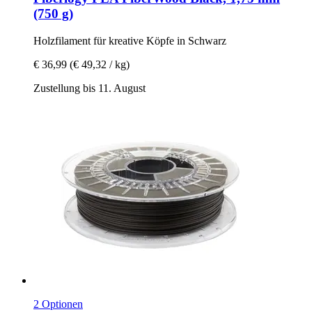
(750 g)
Holzfilament für kreative Köpfe in Schwarz
€ 36,99
(€ 49,32 / kg)
Zustellung bis 11. August
2 Optionen