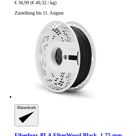
€ 36,99
(€ 49,32 / kg)
Zustellung bis 11. August
Warenkorb
Fiberlogy
PLA FiberWood Black, 1,75 mm