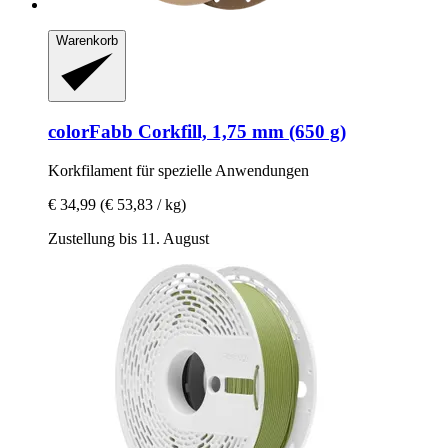
Warenkorb
colorFabb
Corkfill, 1,75 mm (650 g)
Korkfilament für spezielle Anwendungen
€ 34,99
(€ 53,83 / kg)
Zustellung bis 11. August