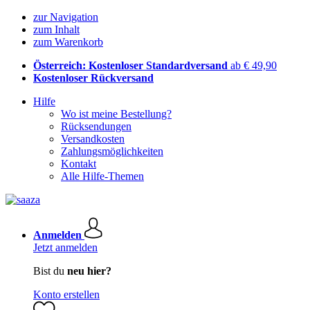
zur Navigation
zum Inhalt
zum Warenkorb
Österreich: Kostenloser Standardversand
ab € 49,90
Kostenloser Rückversand
Hilfe
Wo ist meine Bestellung?
Rücksendungen
Versandkosten
Zahlungsmöglichkeiten
Kontakt
Alle Hilfe-Themen
Anmelden
Jetzt anmelden
Bist du
neu hier?
Konto erstellen