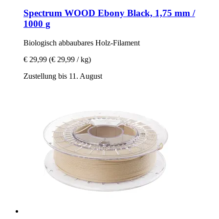
Spectrum
WOOD Ebony Black, 1,75 mm /
1000 g
Biologisch abbaubares Holz-​Filament
€ 29,99
(€ 29,99 / kg)
Zustellung bis 11. August