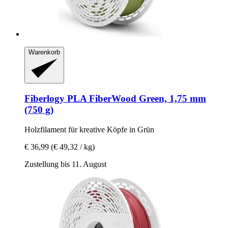
Warenkorb
Fiberlogy
PLA FiberWood Green, 1,75 mm
(750 g)
Holzfilament für kreative Köpfe in Grün
€ 36,99
(€ 49,32 / kg)
Zustellung bis 11. August