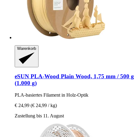
Warenkorb
eSUN
PLA-​Wood Plain Wood, 1,75 mm / 500 g
(1.000 g)
PLA-​basiertes Filament in Holz-​Optik
€ 24,99
(€ 24,99 / kg)
Zustellung bis 11. August