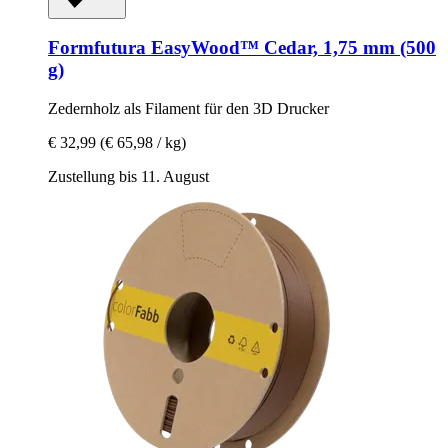
Formfutura
EasyWood™ Cedar, 1,75 mm (500
g)
Zedernholz als Filament für den 3D Drucker
€ 32,99
(€ 65,98 / kg)
Zustellung bis 11. August