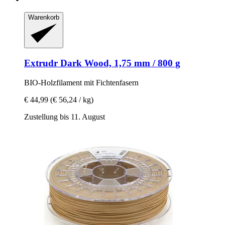
Warenkorb
Extrudr
Dark Wood, 1,75 mm / 800 g
BIO-​Holzfilament mit Fichtenfasern
€ 44,99
(€ 56,24 / kg)
Zustellung bis 11. August