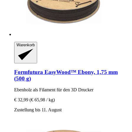
Warenkorb
Formfutura
EasyWood™ Ebony, 1,75 mm
(500 g)
Ebenholz als Filament für den 3D Drucker
€ 32,99
(€ 65,98 / kg)
Zustellung bis 11. August