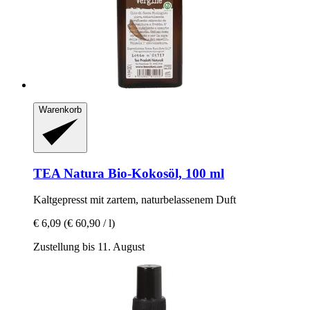
Warenkorb
TEA Natura
Bio-​Kokosöl, 100 ml
Kaltgepresst mit zartem, naturbelassenem Duft
€ 6,09
(€ 60,90 / l)
Zustellung bis 11. August