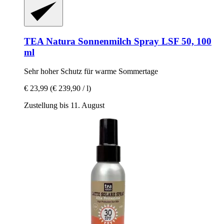
TEA Natura
Sonnenmilch Spray LSF 50, 100
ml
Sehr hoher Schutz für warme Sommertage
€ 23,99
(€ 239,90 / l)
Zustellung bis 11. August