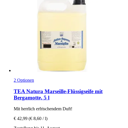
2 Optionen
TEA Natura
Marseille-​Flüssigseife mit
Bergamotte, 5 l
Mit herrlich erfrischendem Duft!
€ 42,99
(€ 8,60 / l)