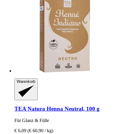
Warenkorb
TEA Natura
Henna Neutral, 100 g
Für Glanz & Fülle
€ 6,09
(€ 60,90 / kg)