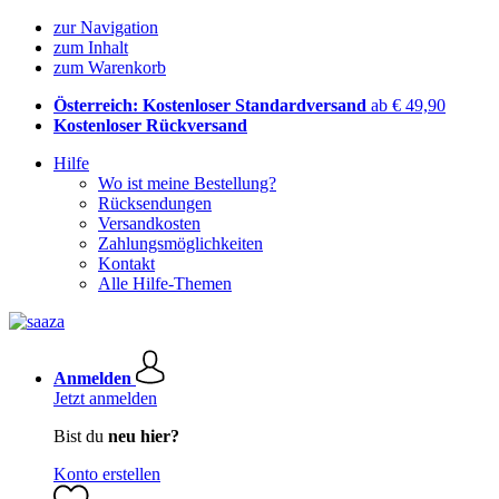
zur Navigation
zum Inhalt
zum Warenkorb
Österreich: Kostenloser Standardversand
ab € 49,90
Kostenloser Rückversand
Hilfe
Wo ist meine Bestellung?
Rücksendungen
Versandkosten
Zahlungsmöglichkeiten
Kontakt
Alle Hilfe-Themen
Anmelden
Jetzt anmelden
Bist du
neu hier?
Konto erstellen