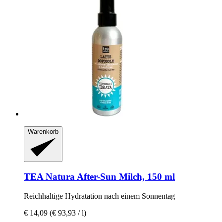
Warenkorb
TEA Natura
After-​Sun Milch, 150 ml
Reichhaltige Hydratation nach einem Sonnentag
€ 14,09
(€ 93,93 / l)