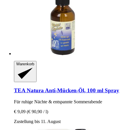
Warenkorb
TEA Natura
Anti-​Mücken-​Öl, 100 ml Spray
Für ruhige Nächte & entspannte Sommerabende
€ 9,09
(€ 90,90 / l)
Zustellung bis 11. August