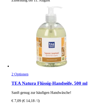
Zustellung bis 11. August
2 Optionen
TEA Natura
Flüssig-​Handseife, 500 ml
Sanft genug zur häufigen Handwäsche!
€ 7,09
(€ 14,18 / l)