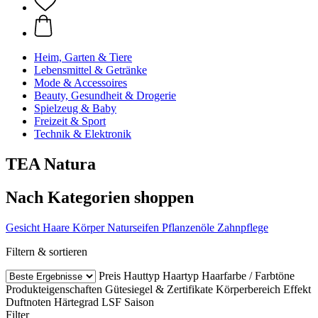
Heim, Garten & Tiere
Lebensmittel & Getränke
Mode & Accessoires
Beauty, Gesundheit & Drogerie
Spielzeug & Baby
Freizeit & Sport
Technik & Elektronik
TEA Natura
Nach Kategorien shoppen
Gesicht
Haare
Körper
Naturseifen
Pflanzenöle
Zahnpflege
Filtern & sortieren
Preis
Hauttyp
Haartyp
Haarfarbe / Farbtöne
Produkteigenschaften
Gütesiegel & Zertifikate
Körperbereich
Effekt
Duftnoten
Härtegrad
LSF
Saison
Filter