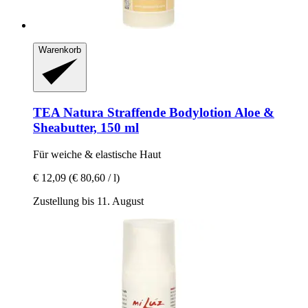
Warenkorb
TEA Natura
Straffende Bodylotion Aloe &
Sheabutter, 150 ml
Für weiche & elastische Haut
€ 12,09
(€ 80,60 / l)
Zustellung bis 11. August