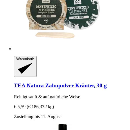
Warenkorb
TEA Natura
Zahnpulver Kräuter, 30 g
Reinigt sanft & auf natürliche Weise
€ 5,59
(€ 186,33 / kg)
Zustellung bis 11. August