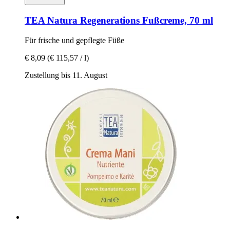
TEA Natura
Regenerations Fußcreme, 70 ml
Für frische und gepflegte Füße
€ 8,09
(€ 115,57 / l)
Zustellung bis 11. August