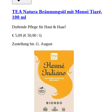
TEA Natura
Bräunungsöl mit Monoi Tiaré,
100 ml
Duftende Pflege für Haut & Haar!
€ 5,09
(€ 50,90 / l)
Zustellung bis 11. August