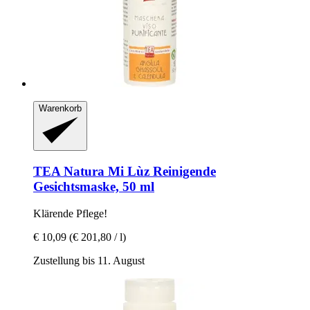
Warenkorb
TEA Natura
Mi Lùz Reinigende
Gesichtsmaske, 50 ml
Klärende Pflege!
€ 10,09
(€ 201,80 / l)
Zustellung bis 11. August