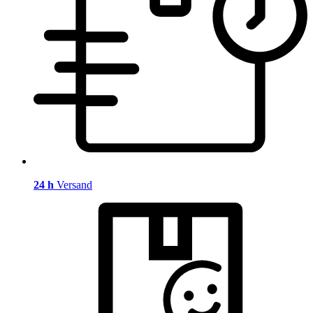
24 h
Versand