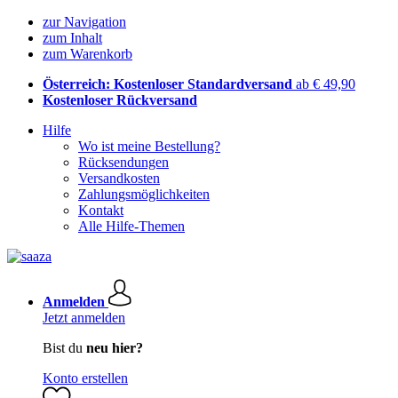
zur Navigation
zum Inhalt
zum Warenkorb
Österreich: Kostenloser Standardversand
ab € 49,90
Kostenloser Rückversand
Hilfe
Wo ist meine Bestellung?
Rücksendungen
Versandkosten
Zahlungsmöglichkeiten
Kontakt
Alle Hilfe-Themen
Anmelden
Jetzt anmelden
Bist du
neu hier?
Konto erstellen