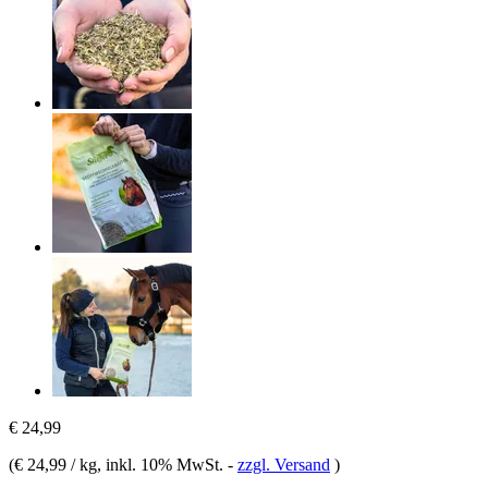
€ 24,99
(
€ 24,99 / kg
, inkl. 10% MwSt.
-
zzgl. Versand
)