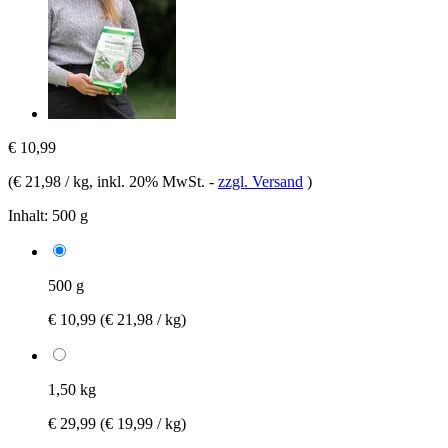
€ 10,99
(
€ 21,98 / kg
, inkl. 20% MwSt.
-
zzgl. Versand
)
Inhalt:
500 g
500 g
€ 10,99
(€ 21,98 / kg)
1,50 kg
€ 29,99
(€ 19,99 / kg)