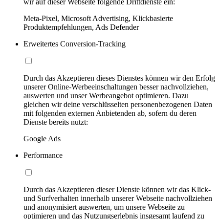
wir auf dieser Webseite folgende Drittdienste ein:
Meta-Pixel, Microsoft Advertising, Klickbasierte
Produktempfehlungen, Ads Defender
Erweitertes Conversion-Tracking
Durch das Akzeptieren dieses Dienstes können wir den Erfolg
unserer Online-Werbeeinschaltungen besser nachvollziehen,
auswerten und unser Werbeangebot optimieren. Dazu
gleichen wir deine verschlüsselten personenbezogenen Daten
mit folgenden externen Anbietenden ab, sofern du deren
Dienste bereits nutzt:
Google Ads
Performance
Durch das Akzeptieren dieser Dienste können wir das Klick-
und Surfverhalten innerhalb unserer Webseite nachvollziehen
und anonymisiert auswerten, um unsere Webseite zu
optimieren und das Nutzungserlebnis insgesamt laufend zu