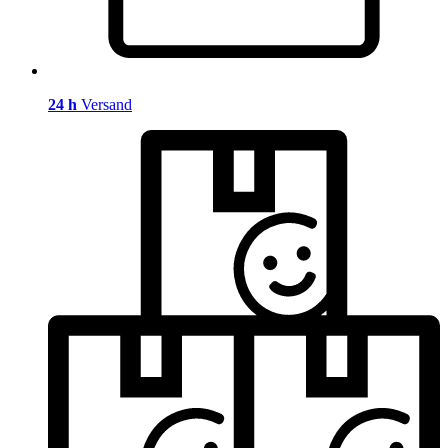
24 h
Versand