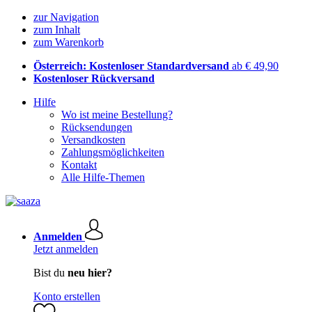
zur Navigation
zum Inhalt
zum Warenkorb
Österreich: Kostenloser Standardversand
ab € 49,90
Kostenloser Rückversand
Hilfe
Wo ist meine Bestellung?
Rücksendungen
Versandkosten
Zahlungsmöglichkeiten
Kontakt
Alle Hilfe-Themen
Anmelden
Jetzt anmelden
Bist du
neu hier?
Konto erstellen