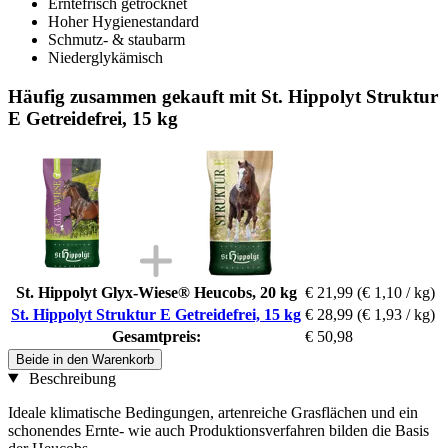
Erntefrisch getrocknet
Hoher Hygienestandard
Schmutz- & staubarm
Niederglykämisch
Häufig zusammen gekauft mit St. Hippolyt Struktur
E Getreidefrei, 15 kg
St. Hippolyt Glyx-Wiese® Heucobs, 20 kg
€ 21,99
(€ 1,10 / kg)
St. Hippolyt Struktur E Getreidefrei, 15 kg
€ 28,99
(€ 1,93 / kg)
Gesamtpreis:
€ 50,98
Beide in den Warenkorb
Beschreibung
Ideale klimatische Bedingungen, artenreiche Grasflächen und ein
schonendes Ernte- wie auch Produktionsverfahren bilden die Basis