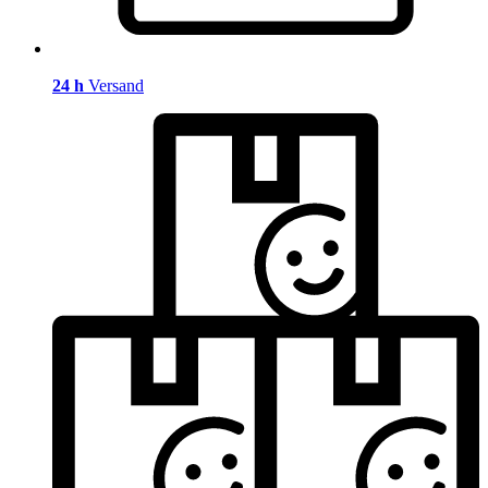
24 h
Versand