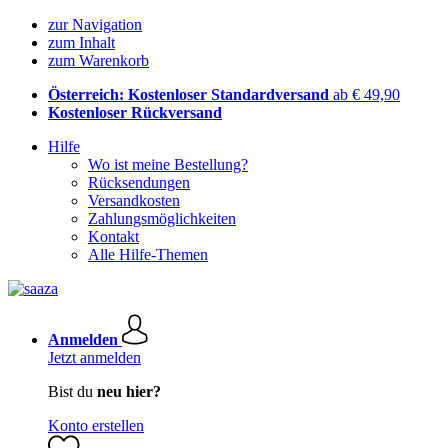
zur Navigation
zum Inhalt
zum Warenkorb
Österreich: Kostenloser Standardversand
ab € 49,90
Kostenloser Rückversand
Hilfe
Wo ist meine Bestellung?
Rücksendungen
Versandkosten
Zahlungsmöglichkeiten
Kontakt
Alle Hilfe-Themen
Anmelden
Jetzt anmelden
Bist du
neu hier?
Konto erstellen