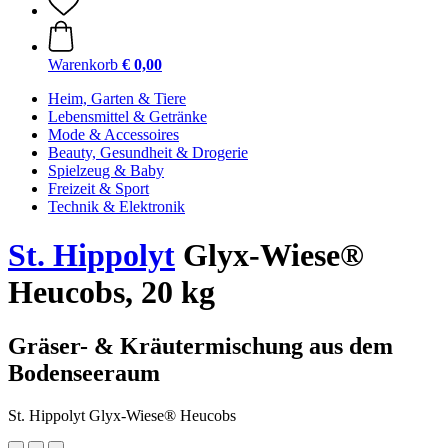
Warenkorb
€ 0,00
Heim, Garten & Tiere
Lebensmittel & Getränke
Mode & Accessoires
Beauty, Gesundheit & Drogerie
Spielzeug & Baby
Freizeit & Sport
Technik & Elektronik
St. Hippolyt
Glyx-Wiese®
Heucobs, 20 kg
Gräser- & Kräutermischung aus dem
Bodenseeraum
St. Hippolyt Glyx-Wiese® Heucobs