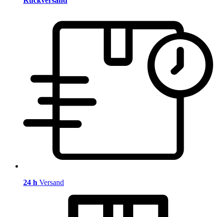
Rückversand
24 h
Versand