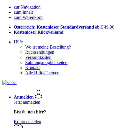
zur Navigation
zum Inhalt
zum Warenkorb
Österreich: Kostenloser Standardversand
ab € 49,90
Kostenloser Rückversand
Hilfe
Wo ist meine Bestellung?
Rücksendungen
Versandkosten
Zahlungsmöglichkeiten
Kontakt
Alle Hilfe-Themen
Anmelden
Jetzt anmelden
Bist du
neu hier?
Konto erstellen