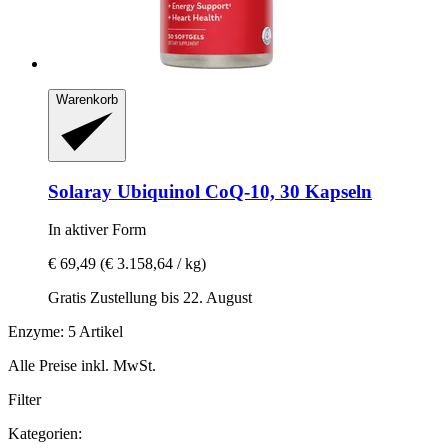
Warenkorb
Solaray
Ubiquinol CoQ-​10, 30 Kapseln
In aktiver Form
€ 69,49
(€ 3.158,64 / kg)
Gratis Zustellung bis 22. August
Enzyme: 5 Artikel
Alle Preise inkl. MwSt.
Filter
Kategorien: