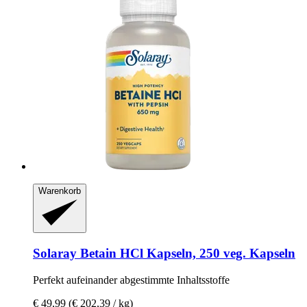
Warenkorb
Solaray
Betain HCl Kapseln, 250 veg. Kapseln
Perfekt aufeinander abgestimmte Inhaltsstoffe
€ 49,99
(€ 202,39 / kg)