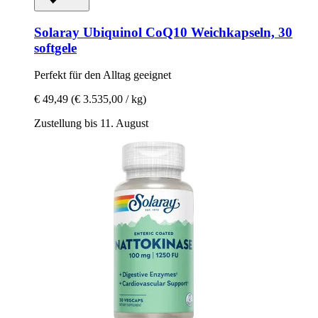
Solaray
Ubiquinol CoQ10 Weichkapseln, 30
softgele
Perfekt für den Alltag geeignet
€ 49,49
(€ 3.535,00 / kg)
Zustellung bis 11. August