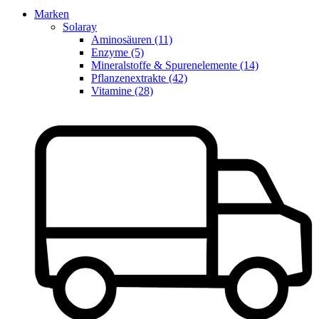
Marken
Solaray
Aminosäuren (11)
Enzyme (5)
Mineralstoffe & Spurenelemente (14)
Pflanzenextrakte (42)
Vitamine (28)