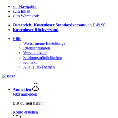
zur Navigation
zum Inhalt
zum Warenkorb
Österreich: Kostenloser Standardversand
ab € 49,90
Kostenloser Rückversand
Hilfe
Wo ist meine Bestellung?
Rücksendungen
Versandkosten
Zahlungsmöglichkeiten
Kontakt
Alle Hilfe-Themen
Anmelden
Jetzt anmelden
Bist du
neu hier?
Konto erstellen