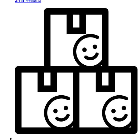
24 h
Versand