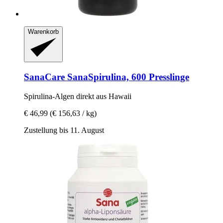
Warenkorb
SanaCare
SanaSpirulina, 600 Presslinge
Spirulina-​Algen direkt aus Hawaii
€ 46,99
(€ 156,63 / kg)
Zustellung bis 11. August