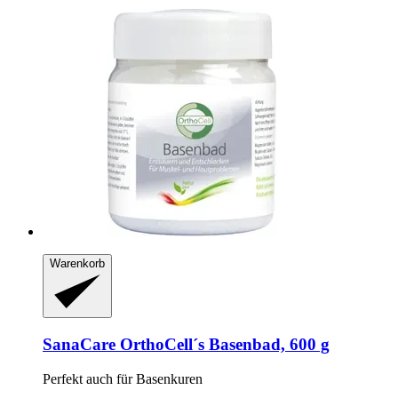
Warenkorb
SanaCare
OrthoCell´s Basenbad, 600 g
Perfekt auch für Basenkuren