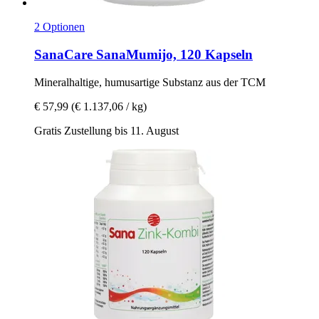
2 Optionen
SanaCare
SanaMumijo, 120 Kapseln
Mineralhaltige, humusartige Substanz aus der TCM
€ 57,99
(€ 1.137,06 / kg)
Gratis Zustellung bis 11. August