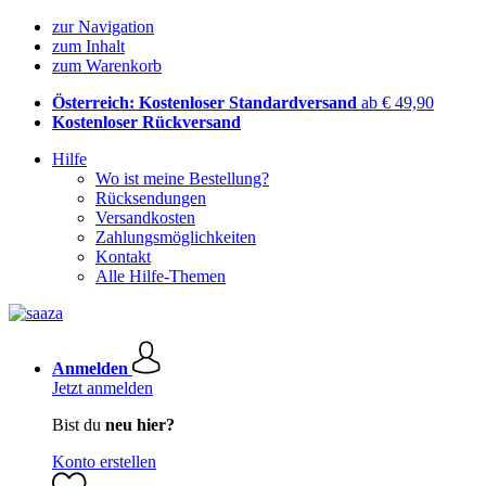
zur Navigation
zum Inhalt
zum Warenkorb
Österreich: Kostenloser Standardversand
ab € 49,90
Kostenloser Rückversand
Hilfe
Wo ist meine Bestellung?
Rücksendungen
Versandkosten
Zahlungsmöglichkeiten
Kontakt
Alle Hilfe-Themen
Anmelden
Jetzt anmelden
Bist du
neu hier?
Konto erstellen