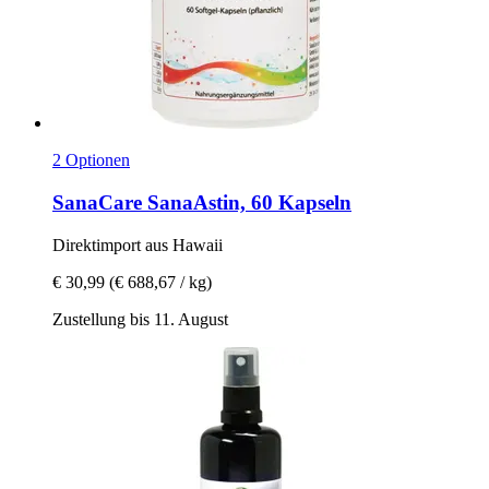
2 Optionen
SanaCare
SanaAstin, 60 Kapseln
Direktimport aus Hawaii
€ 30,99
(€ 688,67 / kg)
Zustellung bis 11. August