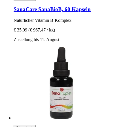
SanaCare
SanaBioB, 60 Kapseln
Natürlicher Vitamin B-​Komplex
€ 35,99
(€ 967,47 / kg)
Zustellung bis 11. August