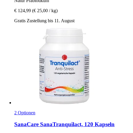
Natur Präbiotikum
€ 124,99
(€ 25,00 / kg)
Gratis Zustellung bis 11. August
2 Optionen
SanaCare
SanaTranquilact, 120 Kapseln