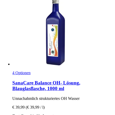
4 Optionen
SanaCare
Balance OH-​ Lösung,
Blauglasflasche, 1000 ml
Unnachahmlich strukturiertes OH Wasser
€ 39,99
(€ 39,99 / l)