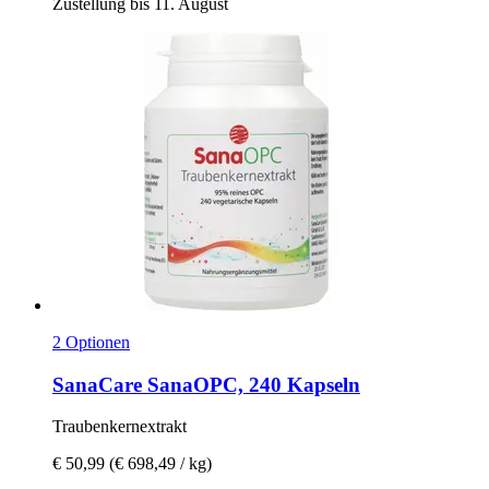
Zustellung bis 11. August
2 Optionen
SanaCare
SanaOPC, 240 Kapseln
Traubenkernextrakt
€ 50,99
(€ 698,49 / kg)