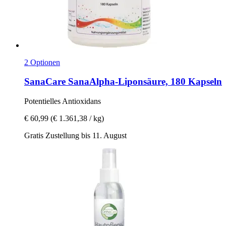
2 Optionen
SanaCare
SanaAlpha-​Liponsäure, 180 Kapseln
Potentielles Antioxidans
€ 60,99
(€ 1.361,38 / kg)
Gratis Zustellung bis 11. August