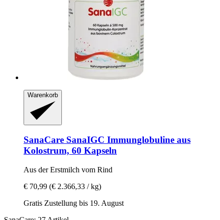
Warenkorb
SanaCare
SanaIGC Immunglobuline aus
Kolostrum, 60 Kapseln
Aus der Erstmilch vom Rind
€ 70,99
(€ 2.366,33 / kg)
Gratis Zustellung bis 19. August
SanaCare: 27 Artikel