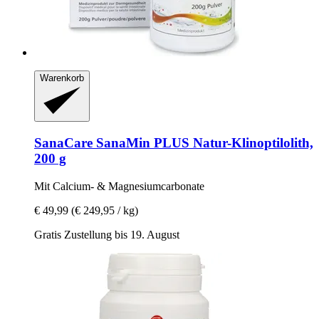
Warenkorb
SanaCare
SanaMin PLUS Natur-​Klinoptilolith,
200 g
Mit Calcium-​ & Magnesiumcarbonate
€ 49,99
(€ 249,95 / kg)
Gratis Zustellung bis 19. August