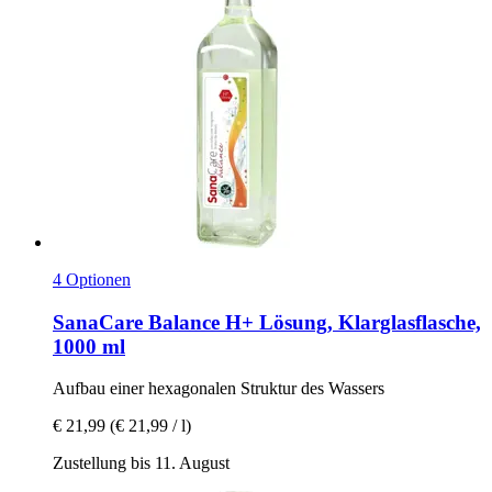
4 Optionen
SanaCare
Balance H+ Lösung, Klarglasflasche,
1000 ml
Aufbau einer hexagonalen Struktur des Wassers
€ 21,99
(€ 21,99 / l)
Zustellung bis 11. August