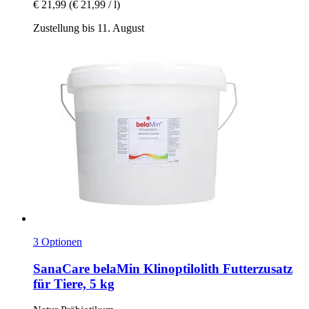
€ 21,99
(€ 21,99 / l)
Zustellung bis 11. August
3 Optionen
SanaCare
belaMin Klinoptilolith Futterzusatz
für Tiere, 5 kg