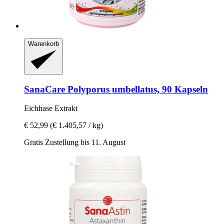
Warenkorb
SanaCare
Polyporus umbellatus, 90 Kapseln
Eichhase Extrakt
€ 52,99
(€ 1.405,57 / kg)
Gratis Zustellung bis 11. August