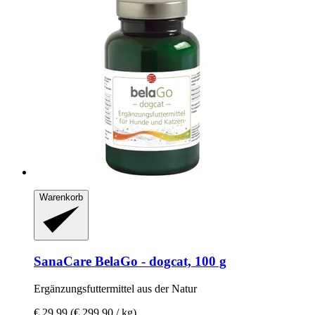
Warenkorb
SanaCare
BelaGo -​ dogcat, 100 g
Ergänzungsfuttermittel aus der Natur
€ 29,99
(€ 299,90 / kg)