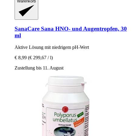
Warenkorb
SanaCare
Sana HNO-​ und Augentropfen, 30
ml
Aktive Lösung mit niedrigem pH-​Wert
€ 8,99
(€ 299,67 / l)
Zustellung bis 11. August