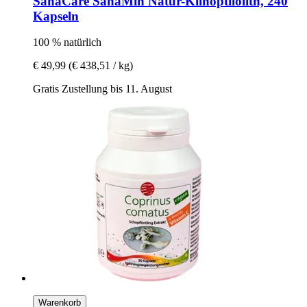
SanaCare
SanaMin Natur-​Klinoptilolith, 240
Kapseln
100 % natürlich
€ 49,99
(€ 438,51 / kg)
Gratis Zustellung bis 11. August
Warenkorb